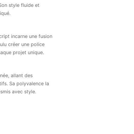
on style fluide et
iqué.
Script incarne une fusion
ulu créer une police
haque projet unique.
née, allant des
ifs. Sa polyvalence la
smis avec style.