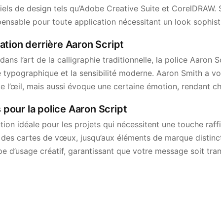
els de design tels qu’Adobe Creative Suite et CorelDRAW. S
spensable pour toute application nécessitant un look sophist
iration derrière Aaron Script
dans l’art de la calligraphie traditionnelle, la police Aaron 
ge typographique et la sensibilité moderne. Aaron Smith a vo
e l’œil, mais aussi évoque une certaine émotion, rendant c
s pour la police Aaron Script
tion idéale pour les projets qui nécessitent une touche raffi
t des cartes de vœux, jusqu’aux éléments de marque distinct
e d’usage créatif, garantissant que votre message soit tran