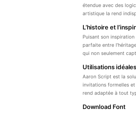
étendue avec des logici
artistique la rend indi
L’histoire et l’insp
Puisant son inspiration 
parfaite entre l’hérita
qui non seulement capt
Utilisations idéale
Aaron Script est la solu
invitations formelles e
rend adaptée à tout typ
Download Font