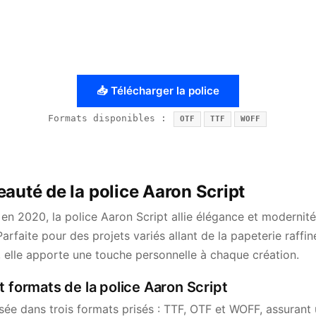
📥 Télécharger la police
Formats disponibles :
OTF
TTF
WOFF
auté de la police Aaron Script
en 2020, la police Aaron Script allie élégance et modernité
Parfaite pour des projets variés allant de la papeterie raffi
, elle apporte une touche personnelle à chaque création.
t formats de la police Aaron Script
sée dans trois formats prisés : TTF, OTF et WOFF, assurant 