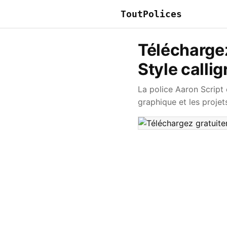
ToutPolices
Téléchargez
Style call
La police Aaron Script 
graphique et les projets