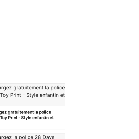
gez gratuitement la police
oy Print - Style enfantin et