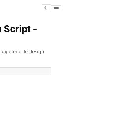
☾
 Script -
papeterie, le design