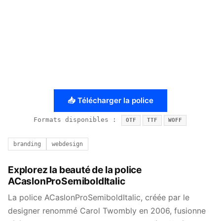
📥 Télécharger la police
Formats disponibles :
OTF
TTF
WOFF
branding
webdesign
Explorez la beauté de la police
ACaslonProSemiboldItalic
La police ACaslonProSemiboldItalic, créée par le
designer renommé Carol Twombly en 2006, fusionne