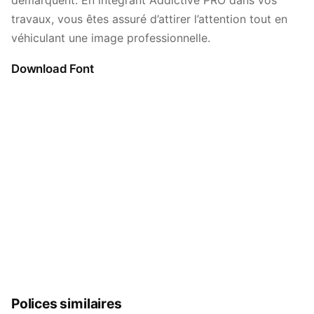
démarquent. En intégrant Addictive PRO dans vos
travaux, vous êtes assuré d’attirer l’attention tout en
véhiculant une image professionnelle.
Download Font
Polices similaires