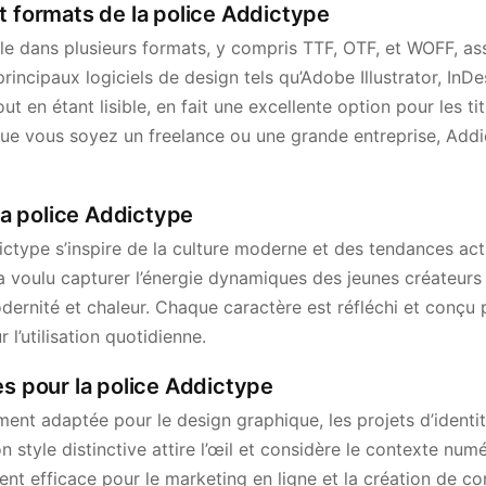
t formats de la police Addictype
le dans plusieurs formats, y compris TTF, OTF, et WOFF, as
principaux logiciels de design tels qu’Adobe Illustrator, InD
t en étant lisible, en fait une excellente option pour les ti
ue vous soyez un freelance ou une grande entreprise, Add
 la police Addictype
type s’inspire de la culture moderne et des tendances act
a voulu capturer l’énergie dynamiques des jeunes créateurs 
odernité et chaleur. Chaque caractère est réfléchi et conçu
 l’utilisation quotidienne.
es pour la police Addictype
ent adaptée pour le design graphique, les projets d’identité
n style distinctive attire l’œil et considère le contexte num
nt efficace pour le marketing en ligne et la création de c