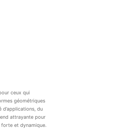
pour ceux qui
formes géométriques
 d’applications, du
rend attrayante pour
e forte et dynamique.