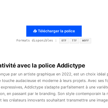
📥 Télécharger la police
Formats disponibles :
OTF
TTF
WOFF
ativité avec la police Addictype
onçue par un artiste graphique en 2022, est un choix idéal 
e touche audacieuse et moderne à leurs projets. Avec ses 
 expressives, Addictype s’adapte parfaitement à une variété
ion, en passant par le branding. Son style contemporain la 
et les créateurs innovants souhaitant transmettre une imag