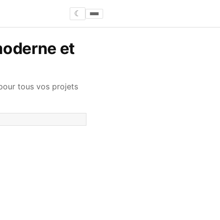
☾
moderne et
our tous vos projets