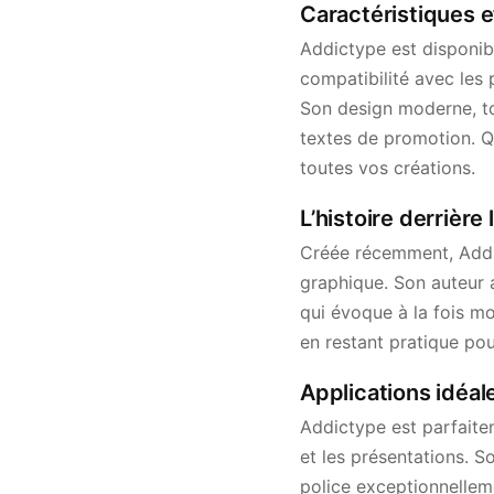
Caractéristiques e
Addictype est disponib
compatibilité avec les 
Son design moderne, tou
textes de promotion. Q
toutes vos créations.
L’histoire derrière
Créée récemment, Addic
graphique. Son auteur 
qui évoque à la fois m
en restant pratique pour
Applications idéal
Addictype est parfaitem
et les présentations. So
police exceptionnelleme