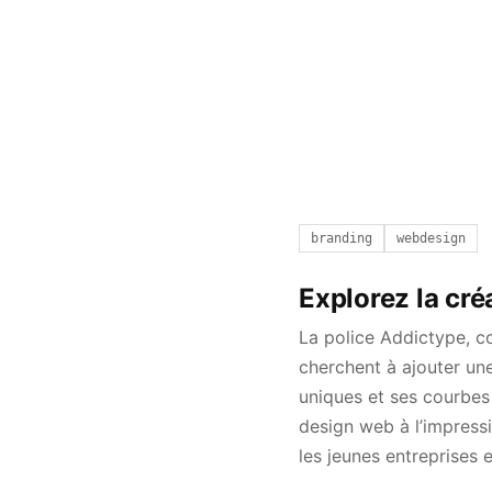
branding
webdesign
Explorez la cré
La police Addictype, c
cherchent à ajouter un
uniques et ses courbes
design web à l’impress
les jeunes entreprises 