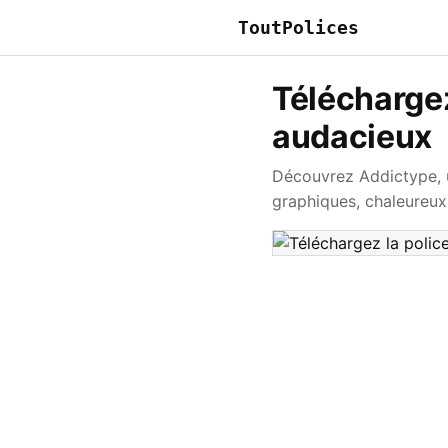
ToutPolices
Téléchargez
audacieux
Découvrez Addictype, u
graphiques, chaleureux