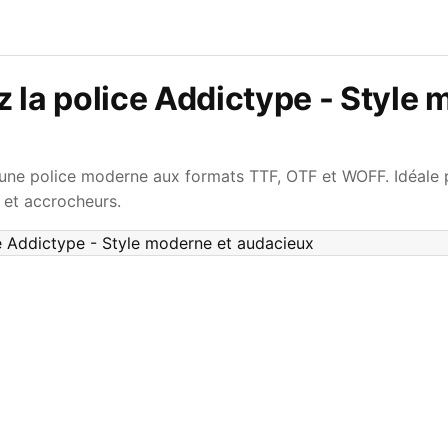
 la police Addictype - Style 
ne police moderne aux formats TTF, OTF et WOFF. Idéale p
 et accrocheurs.