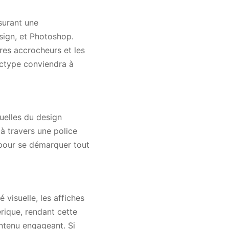
surant une
esign, et Photoshop.
tres accrocheurs et les
ictype conviendra à
uelles du design
à travers une police
 pour se démarquer tout
 visuelle, les affiches
érique, rendant cette
ontenu engageant. Si