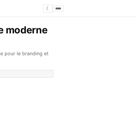
☾
ce moderne
e pour le branding et