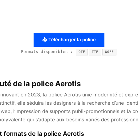
📥 Télécharger la police
Formats disponibles :
OTF
TTF
WOFF
uté de la police Aerotis
nnovant en 2023, la police Aerotis unie modernité et expres
tinctif, elle séduira les designers à la recherche d’une identi
 web, l’impression de supports publi-promotionnels et la cr
polyvalente qui s’adapte aux besoins variés des professionn
t formats de la police Aerotis