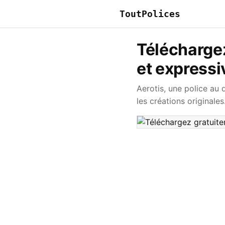
ToutPolices
Téléchargez
et expressi
Aerotis, une police au
les créations originales