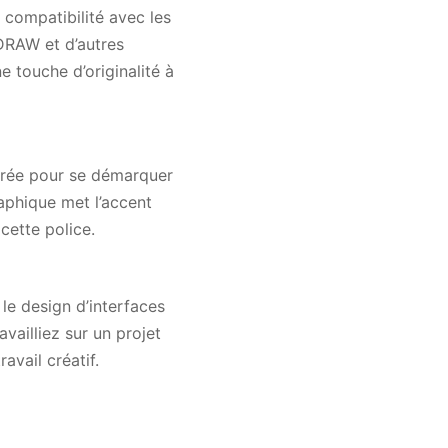
 compatibilité avec les
DRAW et d’autres
e touche d’originalité à
borée pour se démarquer
aphique met l’accent
 cette police.
t le design d’interfaces
availliez sur un projet
avail créatif.