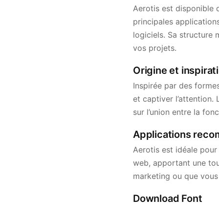
Aerotis est disponible 
principales applicatio
logiciels. Sa structure 
vos projets.
Origine et inspirat
Inspirée par des forme
et captiver l’attentio
sur l’union entre la fon
Applications reco
Aerotis est idéale pour 
web, apportant une touch
marketing ou que vous c
Download Font