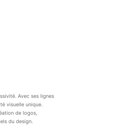
sivité. Avec ses lignes
té visuelle unique.
éation de logos,
els du design.