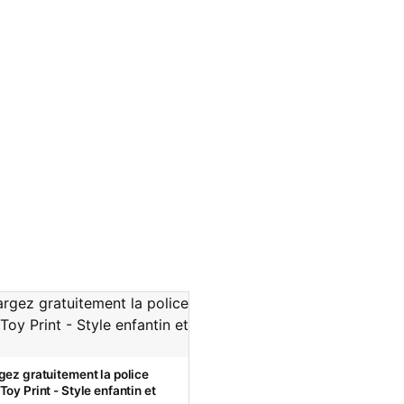
gez gratuitement la police
oy Print - Style enfantin et