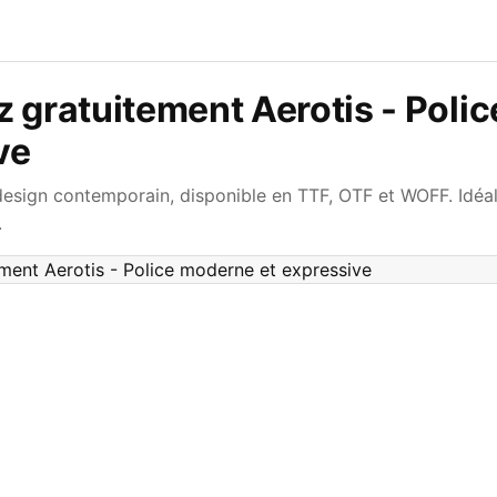
 gratuitement Aerotis - Poli
ve
 design contemporain, disponible en TTF, OTF et WOFF. Idéal
.