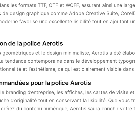
dans les formats TTF, OTF et WOFF, assurant ainsi une large
ns de design graphique comme Adobe Creative Suite, Corel
moderne favorise une excellente lisibilité tout en ajoutant un
ion de la police Aerotis
s géométriques et le design minimaliste, Aerotis a été éla
n. La tendance contemporaine dans le développement typogr
ctionnalité et l’esthétisme, ce qui est clairement visible dans
mmandées pour la police Aerotis
le branding d’entreprise, les affiches, les cartes de visite e
e d’originalité tout en conservant la lisibilité. Que vous tr
réiez du contenu numérique, Aerotis saura enrichir votre tr