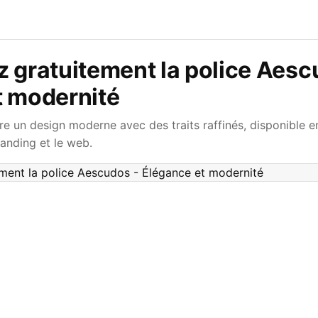
 gratuitement la police Aesc
t modernité
re un design moderne avec des traits raffinés, disponible e
anding et le web.