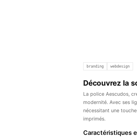
branding
webdesign
Découvrez la s
La police Aescudos, c
modernité. Avec ses lig
nécessitant une touche
imprimés.
Caractéristiques e