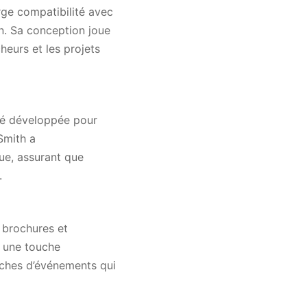
rge compatibilité avec
n. Sa conception joue
heurs et les projets
 été développée pour
Smith a
que, assurant que
.
e brochures et
r une touche
fiches d’événements qui