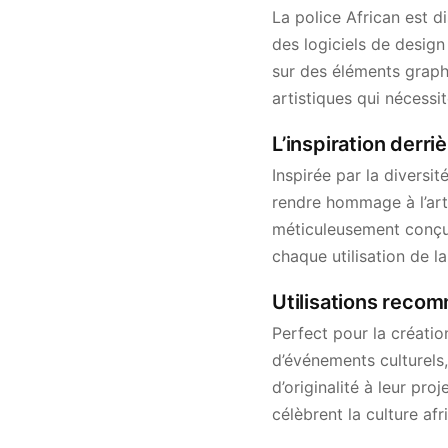
La police African est 
des logiciels de desig
sur des éléments graphi
artistiques qui nécessi
L’inspiration derriè
Inspirée par la diversit
rendre hommage à l’arti
méticuleusement conçu c
chaque utilisation de la
Utilisations recom
Perfect pour la créatio
d’événements culturels,
d’originalité à leur pr
célèbrent la culture af