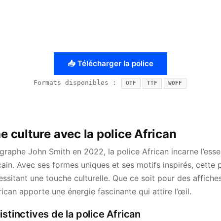
📥 Télécharger la police
Formats disponibles :
OTF
TTF
WOFF
he culture avec la police African
ographe John Smith en 2022, la police African incarne l’ess
cain. Avec ses formes uniques et ses motifs inspirés, cette 
cessitant une touche culturelle. Que ce soit pour des affich
ican apporte une énergie fascinante qui attire l’œil.
stinctives de la police African