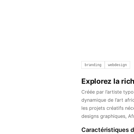
branding
webdesign
Explorez la ric
Créée par l’artiste typ
dynamique de l’art afri
les projets créatifs né
designs graphiques, Afr
Caractéristiques di