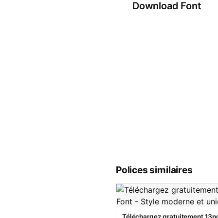
Download Font
Polices similaires
Téléchargez gratuitement 13no