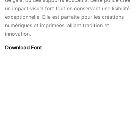
de gala, ou des supports éducatifs, cette police crée
un impact visuel fort tout en conservant une lisibilité
exceptionnelle. Elle est parfaite pour les créations
numériques et imprimées, alliant tradition et
innovation.
Download Font