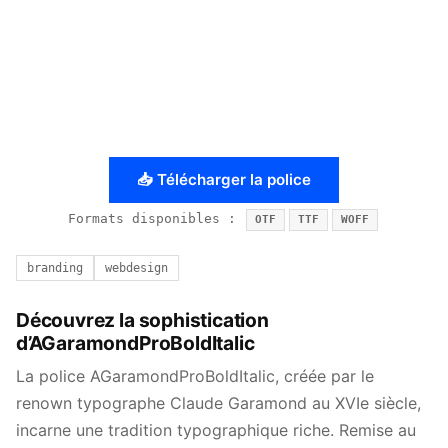
📥 Télécharger la police
Formats disponibles :
OTF
TTF
WOFF
branding
webdesign
Découvrez la sophistication
d’AGaramondProBoldItalic
La police AGaramondProBoldItalic, créée par le
renown typographe Claude Garamond au XVIe siècle,
incarne une tradition typographique riche. Remise au