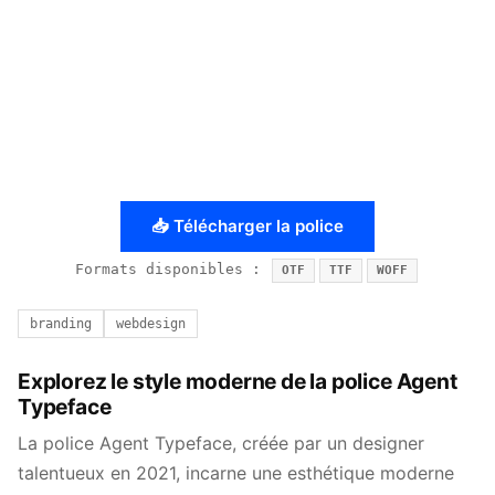
📥 Télécharger la police
Formats disponibles :
OTF
TTF
WOFF
branding
webdesign
Explorez le style moderne de la police Agent
Typeface
La police Agent Typeface, créée par un designer
talentueux en 2021, incarne une esthétique moderne