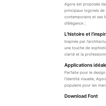
Agora est proposée dan
principaux logiciels de
contemporains et ses li
d’élégance ;
L’histoire et l’insp
Inspirée par l’architec
une touche de sophisti
clarté et la professionn
Applications idéal
Parfaite pour le design
l’identité visuelle, Ago
populaire pour les mar
Download Font