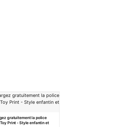
gez gratuitement la police
oy Print - Style enfantin et