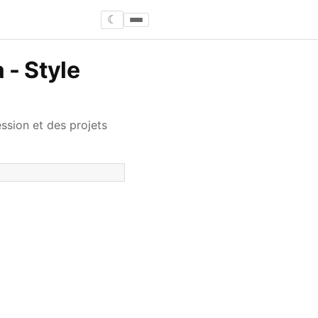
☾
 - Style
ssion et des projets