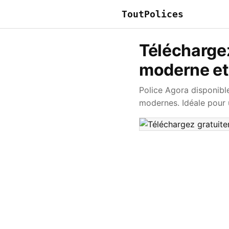
ToutPolices
Téléchargez
moderne et
Police Agora disponibl
modernes. Idéale pour 