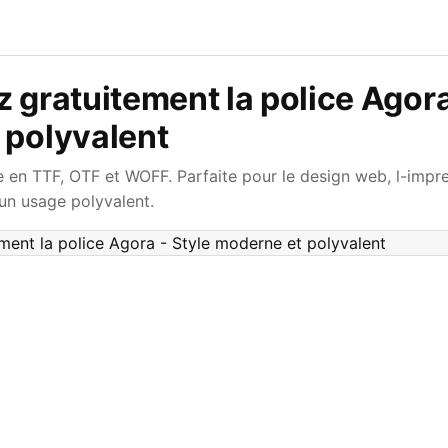
 gratuitement la police Agora
 polyvalent
e en TTF, OTF et WOFF. Parfaite pour le design web, l-impre
un usage polyvalent.