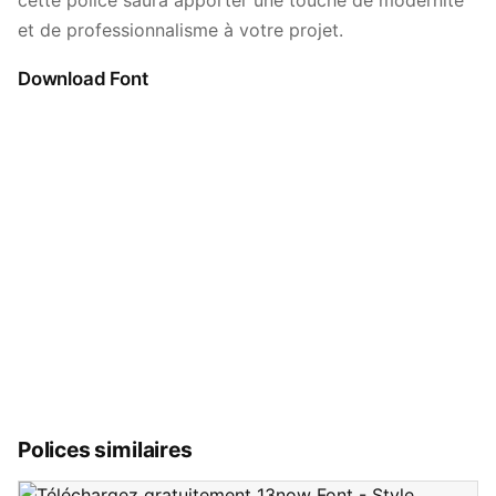
cette police saura apporter une touche de modernité
et de professionnalisme à votre projet.
Download Font
Polices similaires