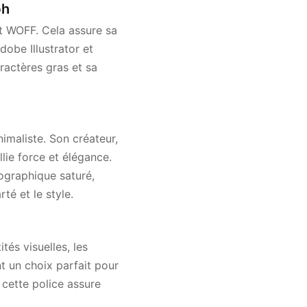
bh
t WOFF. Cela assure sa
dobe Illustrator et
aractères gras et sa
maliste. Son créateur,
lie force et élégance.
graphique saturé,
té et le style.
tés visuelles, les
nt un choix parfait pour
, cette police assure