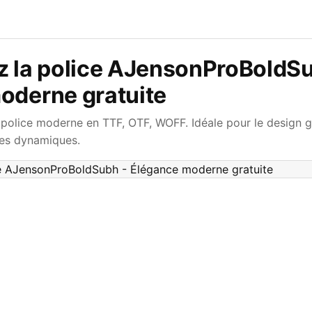
z la police AJensonProBoldSu
oderne gratuite
olice moderne en TTF, OTF, WOFF. Idéale pour le design g
ues dynamiques.