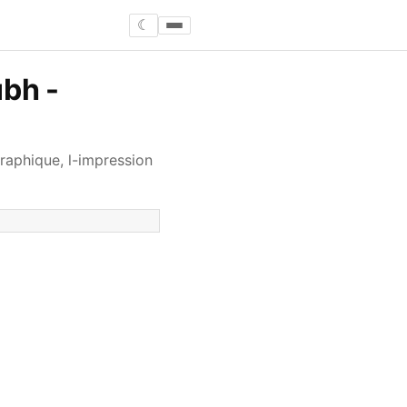
☾
bh -
raphique, l-impression