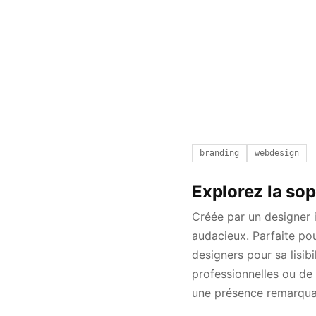
branding
webdesign
Explorez la so
Créée par un designer
audacieux. Parfaite pou
designers pour sa lisib
professionnelles ou de 
une présence remarqua