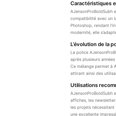
Caractéristiques 
AJensonProBoldSubh est
compatibilité avec un l
Photoshop, rendant l’in
modernité, elle s’adapt
L’évolution de la
La police AJensonProBo
après plusieurs années 
Ce mélange permet à A
attirant ainsi des utili
Utilisations rec
AJensonProBoldSubh est 
affiches, les newsletter
les projets nécessitant
une excellente impress