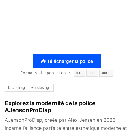
📥 Télécharger la police
Formats disponibles :
OTF
TTF
WOFF
branding
webdesign
Explorez la modernité de la police
AJensonProDisp
AJensonProDisp, créée par Alex Jensen en 2023,
incarne l’alliance parfaite entre esthétique moderne et