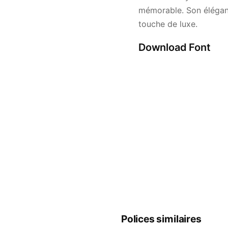
mémorable. Son éléganc
touche de luxe.
Download Font
Polices similaires