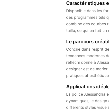
Caractéristiques e
Disponible dans les for
des programmes tels qu’
combine des courbes raf
taille, ce qui en fait u
Le parcours créati
Conçue dans l’esprit de
tendances modernes de
réfléchi donne à Alessan
designer est de marier 
pratiques et esthétique
Applications idéal
La police Alessandria e
dynamiques, le design d
différents styles visuel