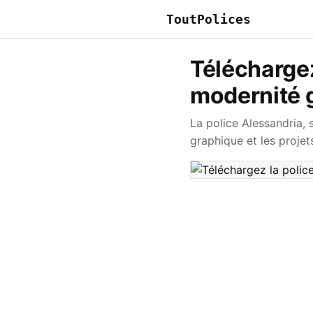
ToutPolices
Téléchargez
modernité g
La police Alessandria, 
graphique et les projets