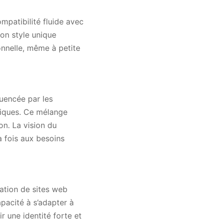
mpatibilité fluide avec
Son style unique
onnelle, même à petite
luencée par les
siques. Ce mélange
ion. La vision du
a fois aux besoins
éation de sites web
apacité à s’adapter à
ir une identité forte et