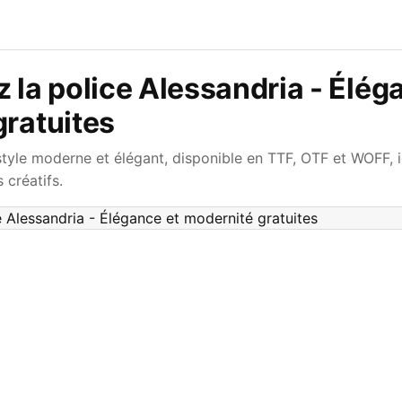
 la police Alessandria - Élég
ratuites
style moderne et élégant, disponible en TTF, OTF et WOFF, 
 créatifs.