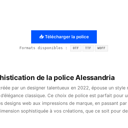
📥 Télécharger la police
Formats disponibles :
OTF
TTF
WOFF
histication de la police Alessandria
 créée par un designer talentueux en 2022, épouse un style
d’élégance classique. Ce choix de police est parfait pour
 des designs web aux impressions de marque, en passant par
dimension sophistiquée à vos créations, que ce soit pour de