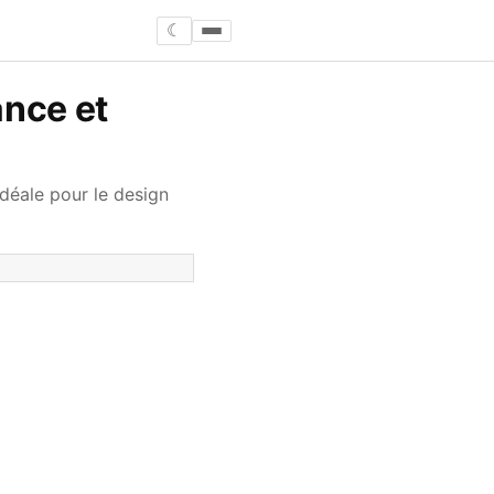
☾
ance et
idéale pour le design