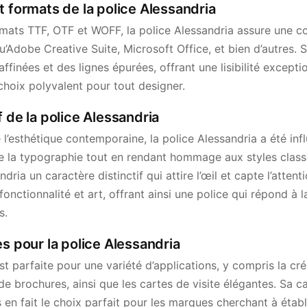
t formats de la police Alessandria
mats TTF, OTF et WOFF, la police Alessandria assure une co
Adobe Creative Suite, Microsoft Office, et bien d’autres. 
finées et des lignes épurées, offrant une lisibilité excepti
n choix polyvalent pour tout designer.
f de la police Alessandria
 l’esthétique contemporaine, la police Alessandria a été inf
 la typographie tout en rendant hommage aux styles clas
dria un caractère distinctif qui attire l’œil et capte l’attent
fonctionnalité et art, offrant ainsi une police qui répond à l
s.
es pour la police Alessandria
st parfaite pour une variété d’applications, y compris la cr
e brochures, ainsi que les cartes de visite élégantes. Sa c
s en fait le choix parfait pour les marques cherchant à établ