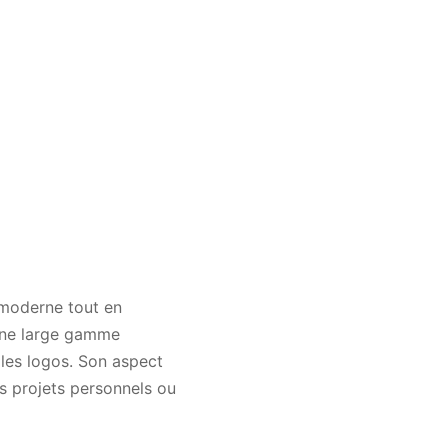
 moderne tout en
 une large gamme
 les logos. Son aspect
s projets personnels ou