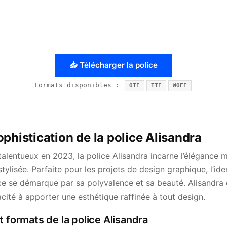
📥 Télécharger la police
Formats disponibles :
OTF
TTF
WOFF
phistication de la police Alisandra
talentueux en 2023, la police Alisandra incarne l’élégance
ylisée. Parfaite pour les projets de design graphique, l’iden
ice se démarque par sa polyvalence et sa beauté. Alisandra 
ité à apporter une esthétique raffinée à tout design.
t formats de la police Alisandra