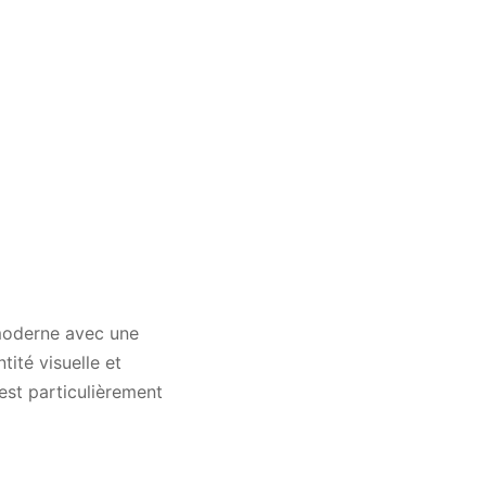
 moderne avec une
tité visuelle et
est particulièrement