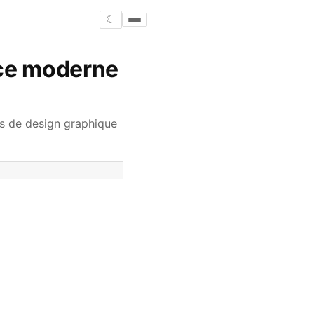
☾
nce moderne
ts de design graphique