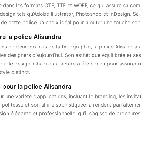
e dans les formats OTF, TTF et WOFF, ce qui assure sa comp
 design tels qu’Adobe Illustrator, Photoshop et InDesign. Sa
t de cette police un choix idéal pour ajouter une touche sop
ère la police Alisandra
nces contemporaines de la typographie, la police Alisandra
s designers d’aujourd’hui. Son esthétique équilibrée et ses
our le design. Chaque caractère a été conçu pour assurer un
tyle distinct.
s pour la police Alisandra
r une variété d’applications, incluant le branding, les invita
 politesse et son allure sophistiquée la rendent parfaiteme
ion élégante et professionnelle, qu’il s’agisse de brochures