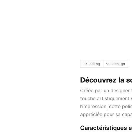
branding
webdesign
Découvrez la so
Créée par un designer 
touche artistiquement st
l’impression, cette pol
appréciée pour sa capac
Caractéristiques e