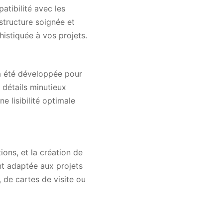
atibilité avec les
 structure soignée et
histiquée à vos projets.
 a été développée pour
 détails minutieux
e lisibilité optimale
tions, et la création de
nt adaptée aux projets
, de cartes de visite ou