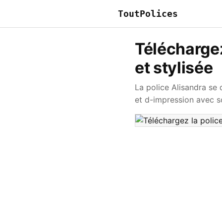
ToutPolices
Téléchargez
et stylisée
La police Alisandra se
et d-impression avec so