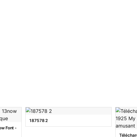
187578 2
w Font -
Téléchar