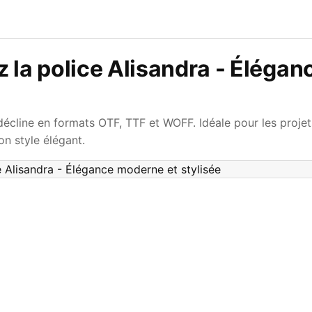
 la police Alisandra - Éléga
 décline en formats OTF, TTF et WOFF. Idéale pour les proje
n style élégant.