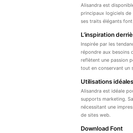
Alisandra est disponibl
principaux logiciels de
ses traits élégants fon
L’inspiration derri
Inspirée par les tenda
répondre aux besoins de
reflètent une passion p
tout en conservant un s
Utilisations idéale
Alisandra est idéale pou
supports marketing. Sa
nécessitant une impress
de sites web.
Download Font