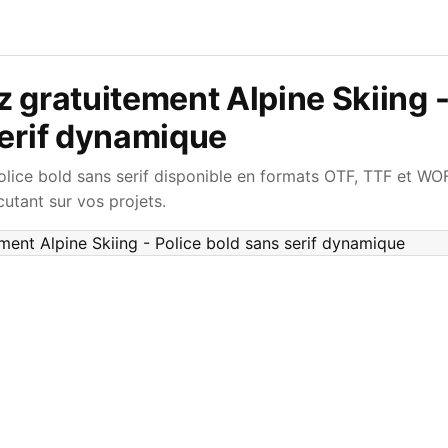
 gratuitement Alpine Skiing -
serif dynamique
olice bold sans serif disponible en formats OTF, TTF et WOF
utant sur vos projets.