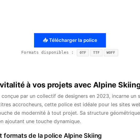
📥 Télécharger la police
Formats disponibles :
OTF
TTF
WOFF
vitalité à vos projets avec Alpine Skiin
, conçue par un collectif de designers en 2023, incarne un 
 titres accrocheurs, cette police est idéale pour les sites w
ouche de modernité à tout projet. Sa structure géométrique
t en ajoutant une touche dynamique.
t formats de la police Alpine Skiing