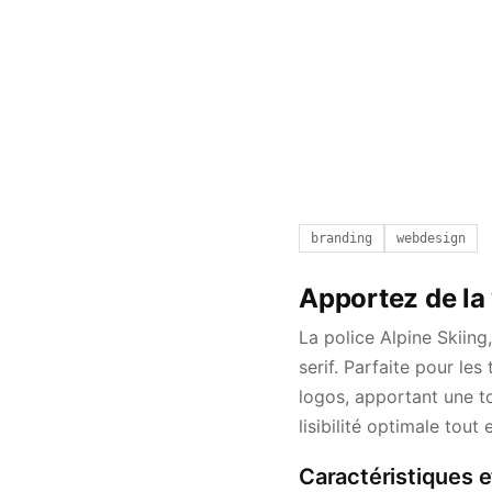
branding
webdesign
Apportez de la 
La police Alpine Skiing
serif. Parfaite pour les
logos, apportant une t
lisibilité optimale tou
Caractéristiques e