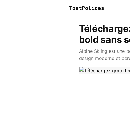
ToutPolices
Téléchargez
bold sans 
Alpine Skiing est une p
design moderne et perc