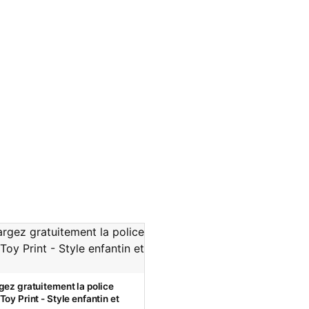
gez gratuitement la police
oy Print - Style enfantin et