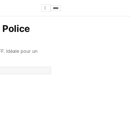
☾
 Police
F. Idéale pour un