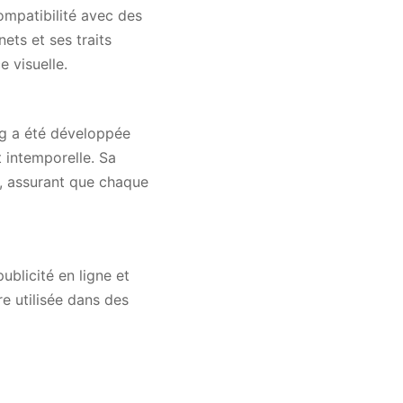
ompatibilité avec des
ets et ses traits
 visuelle.
ing a été développée
 intemporelle. Sa
ie, assurant que chaque
ublicité en ligne et
e utilisée dans des