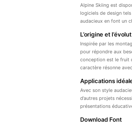
Alpine Skiing est disp
logiciels de design tel
audacieux en font un ch
L’origine et l’évolu
Inspirée par les montag
pour répondre aux beso
conception est le fruit
caractère résonne avec 
Applications idéale
Avec son style audacieu
d’autres projets nécess
présentations éducativ
Download Font