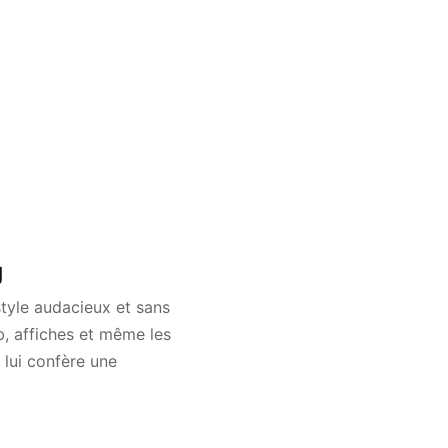
g
style audacieux et sans
eb, affiches et même les
 lui confère une