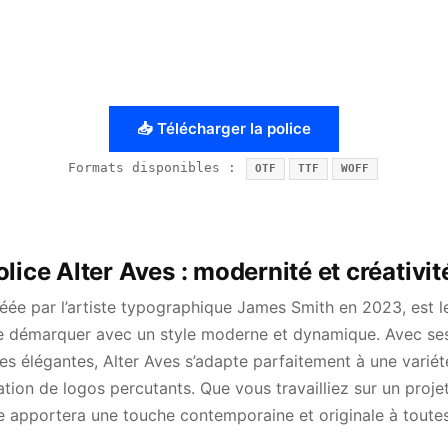
📥 Télécharger la police
Formats disponibles :
OTF
TTF
WOFF
lice Alter Aves : modernité et créativit
réée par l’artiste typographique James Smith en 2023, est l
se démarquer avec un style moderne et dynamique. Avec s
es élégantes, Alter Aves s’adapte parfaitement à une variété
tion de logos percutants. Que vous travailliez sur un proj
ce apportera une touche contemporaine et originale à toutes