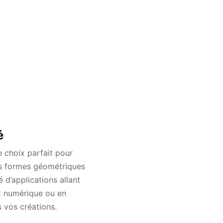
é
e choix parfait pour
es formes géométriques
 d’applications allant
et numérique ou en
 vos créations.