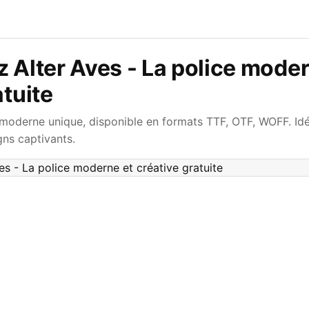
 Alter Aves - La police moder
atuite
e moderne unique, disponible en formats TTF, OTF, WOFF. Id
gns captivants.