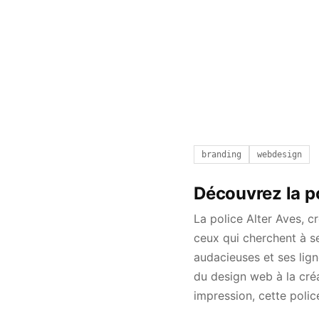
branding
webdesign
Découvrez la po
La police Alter Aves, c
ceux qui cherchent à 
audacieuses et ses lign
du design web à la créa
impression, cette poli