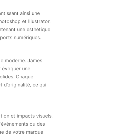
ntissant ainsi une
otoshop et Illustrator.
intenant une esthétique
upports numériques.
phie moderne. James
ur évoquer une
solides. Chaque
d’originalité, ce qui
tion et impacts visuels.
 d’événements ou des
sage de votre marque