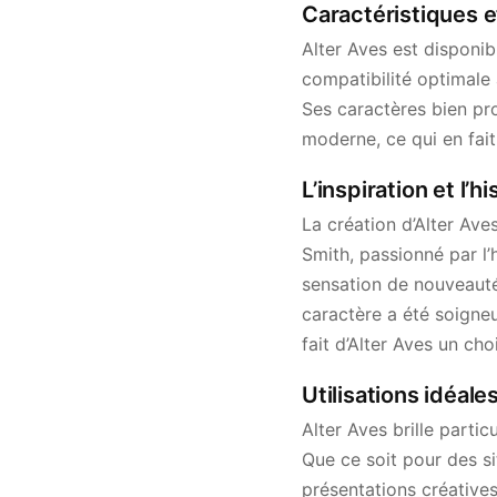
Caractéristiques e
Alter Aves est disponib
compatibilité optimale 
Ses caractères bien pro
moderne, ce qui en fait
L’inspiration et l’h
La création d’Alter Av
Smith, passionné par l
sensation de nouveauté
caractère a été soigneu
fait d’Alter Aves un choi
Utilisations idéale
Alter Aves brille parti
Que ce soit pour des s
présentations créatives