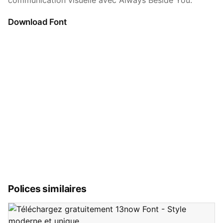
communication visuelle avec Always Beside You.
Download Font
Polices similaires