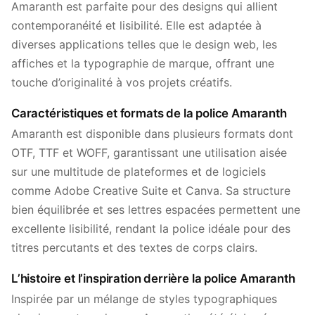
Amaranth est parfaite pour des designs qui allient
contemporanéité et lisibilité. Elle est adaptée à
diverses applications telles que le design web, les
affiches et la typographie de marque, offrant une
touche d’originalité à vos projets créatifs.
Caractéristiques et formats de la police Amaranth
Amaranth est disponible dans plusieurs formats dont
OTF, TTF et WOFF, garantissant une utilisation aisée
sur une multitude de plateformes et de logiciels
comme Adobe Creative Suite et Canva. Sa structure
bien équilibrée et ses lettres espacées permettent une
excellente lisibilité, rendant la police idéale pour des
titres percutants et des textes de corps clairs.
L’histoire et l’inspiration derrière la police Amaranth
Inspirée par un mélange de styles typographiques