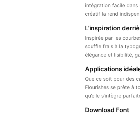
intégration facile dans
créatif la rend indispe
L’inspiration derri
Inspirée par les courbe
souffle frais à la typ
élégance et lisibilité, 
Applications idéal
Que ce soit pour des c
Flourishes se prête à to
qu’elle s’intègre parfa
Download Font