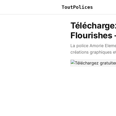
ToutPolices
Téléchargez
Flourishes 
La police Amorie Eleme
créations graphiques e