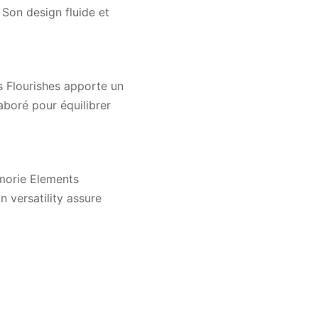
 Son design fluide et
ts Flourishes apporte un
aboré pour équilibrer
Amorie Elements
n versatility assure