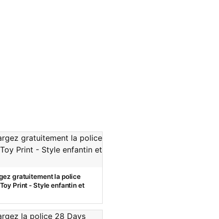
gez gratuitement la police
oy Print - Style enfantin et