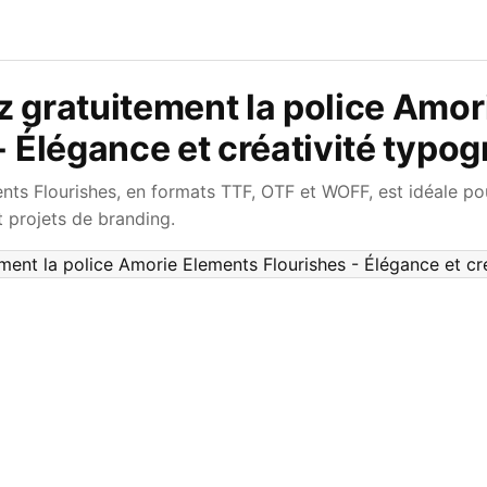
 gratuitement la police Amor
- Élégance et créativité typo
nts Flourishes, en formats TTF, OTF et WOFF, est idéale po
t projets de branding.