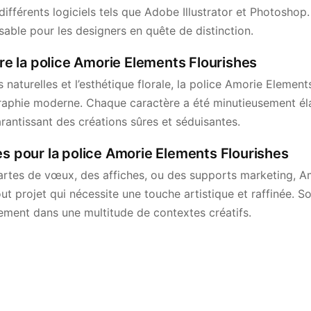
 différents logiciels tels que Adobe Illustrator et Photoshop.
nsable pour les designers en quête de distinction.
ère la police Amorie Elements Flourishes
s naturelles et l’esthétique florale, la police Amorie Elemen
ographie moderne. Chaque caractère a été minutieusement él
garantissant des créations sûres et séduisantes.
es pour la police Amorie Elements Flourishes
artes de vœux, des affiches, ou des supports marketing, 
ut projet qui nécessite une touche artistique et raffinée. So
itement dans une multitude de contextes créatifs.