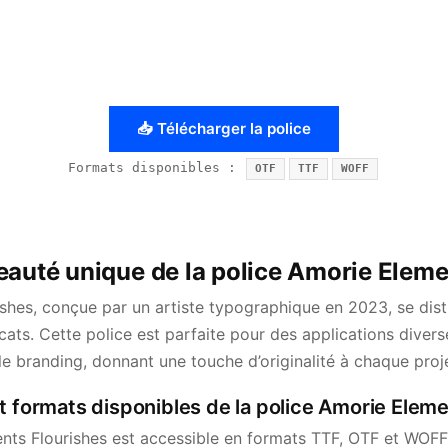
📥 Télécharger la police
Formats disponibles :
OTF
TTF
WOFF
eauté unique de la police Amorie Eleme
shes, conçue par un artiste typographique en 2023, se dis
licats. Cette police est parfaite pour des applications divers
t le branding, donnant une touche d’originalité à chaque proj
t formats disponibles de la police Amorie Eleme
nts Flourishes est accessible en formats TTF, OTF et WOFF