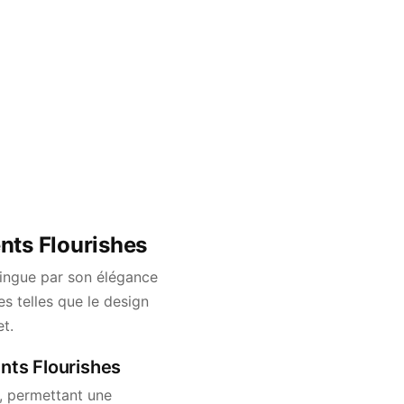
nts Flourishes
tingue par son élégance
es telles que le design
et.
nts Flourishes
, permettant une