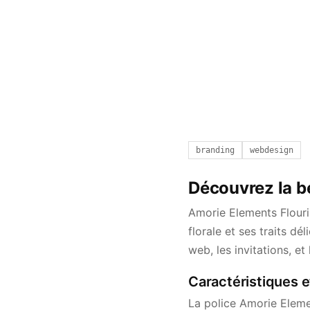
branding
webdesign
Découvrez la b
Amorie Elements Flouri
florale et ses traits dé
web, les invitations, e
Caractéristiques e
La police Amorie Eleme