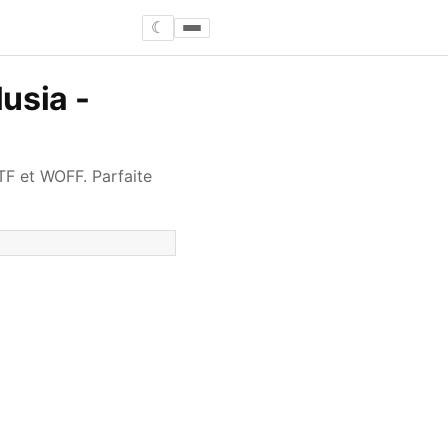
☾
usia -
TF et WOFF. Parfaite