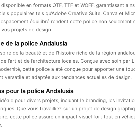
 disponible en formats OTF, TTF et WOFF, garantissant ains
iels populaires tels qu’Adobe Creative Suite, Canva et Micr
espacement équilibré rendent cette police non seulement e
 vos projets de design.
te de la police Andalusia
nspire de la beauté et de l’histoire riche de la région andal
de l’art et de l’architecture locales. Conçue avec soin par 
modernité, cette police a été conçue pour apporter une touc
nt versatile et adaptée aux tendances actuelles de design.
es pour la police Andalusia
idéale pour divers projets, incluant le branding, les invitatio
ques. Que vous travailliez sur un projet de design graphi
ire, cette police assure un impact visuel fort tout en véhi
.