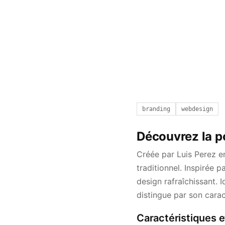
branding
webdesign
Découvrez la p
Créée par Luis Perez e
traditionnel. Inspirée p
design rafraîchissant. 
distingue par son caract
Caractéristiques e