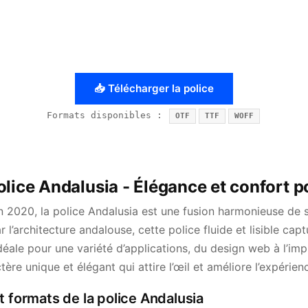
📥 Télécharger la police
Formats disponibles :
OTF
TTF
WOFF
olice Andalusia - Élégance et confort p
n 2020, la police Andalusia est une fusion harmonieuse de 
ar l’architecture andalouse, cette police fluide et lisible cap
Idéale pour une variété d’applications, du design web à l’im
ère unique et élégant qui attire l’œil et améliore l’expérien
t formats de la police Andalusia