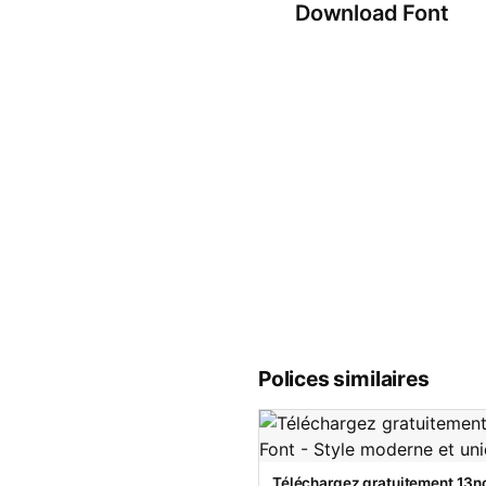
Download Font
Polices similaires
Téléchargez gratuitement 13no