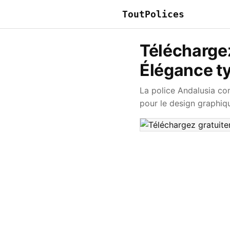
ToutPolices
Téléchargez
Élégance t
La police Andalusia co
pour le design graphiqu