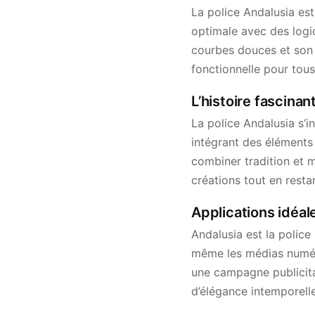
La police Andalusia est
optimale avec des logic
courbes douces et son 
fonctionnelle pour tous
L’histoire fascinan
La police Andalusia s’i
intégrant des éléments 
combiner tradition et 
créations tout en resta
Applications idéal
Andalusia est la police 
même les médias numéri
une campagne publicita
d’élégance intemporelle