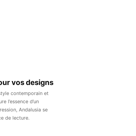
our vos designs
style contemporain et
ture l’essence d’un
pression, Andalusia se
ce de lecture.