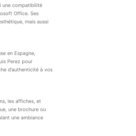
i une compatibilité
osoft Office. Ses
sthétique, mais aussi
ouse en Espagne,
Luis Perez pour
he d’authenticité à vos
ns, les affiches, et
que, une brochure ou
culant une ambiance