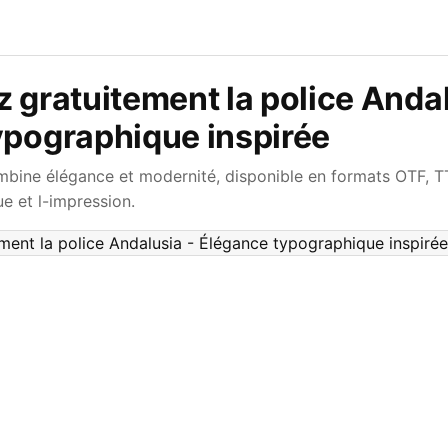
 gratuitement la police Andal
ypographique inspirée
mbine élégance et modernité, disponible en formats OTF, T
e et l-impression.