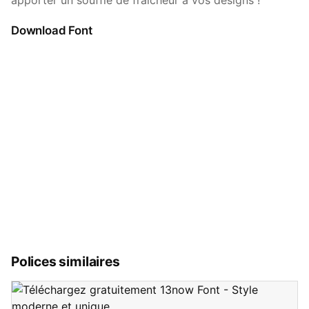
apporter un souffle de fraîcheur à vos designs !
Download Font
Polices similaires