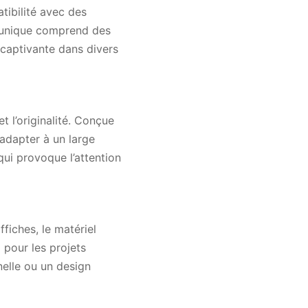
tibilité avec des
n unique comprend des
 captivante dans divers
t l’originalité. Conçue
adapter à un large
qui provoque l’attention
fiches, le matériel
x pour les projets
nelle ou un design