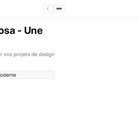
☾
osa - Une
r vos projets de design