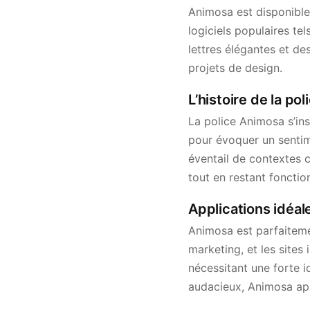
Animosa est disponible
logiciels populaires t
lettres élégantes et de
projets de design.
L’histoire de la po
La police Animosa s’ins
pour évoquer un sentim
éventail de contextes c
tout en restant fonction
Applications idéal
Animosa est parfaitemen
marketing, et les sites 
nécessitant une forte 
audacieux, Animosa app