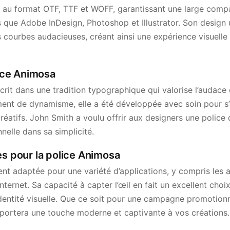
 au format OTF, TTF et WOFF, garantissant une large compa
els que Adobe InDesign, Photoshop et Illustrator. Son desig
s courbes audacieuses, créant ainsi une expérience visuelle
lice Animosa
crit dans une tradition typographique qui valorise l’audace e
ent de dynamisme, elle a été développée avec soin pour s’
réatifs. John Smith a voulu offrir aux designers une police 
nelle dans sa simplicité.
es pour la police Animosa
t adaptée pour une variété d’applications, y compris les af
internet. Sa capacité à capter l’œil en fait un excellent choi
identité visuelle. Que ce soit pour une campagne promotion
ortera une touche moderne et captivante à vos créations.