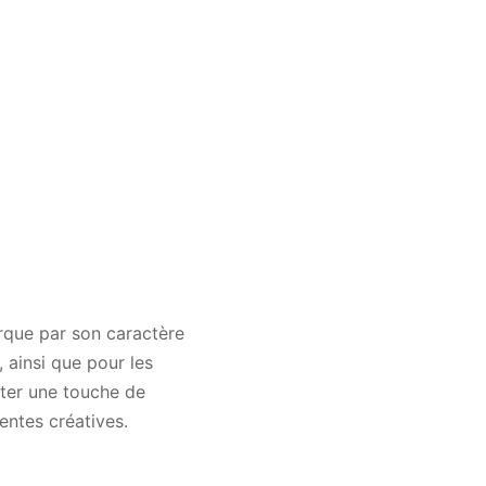
rque par son caractère
, ainsi que pour les
uter une touche de
ntes créatives.