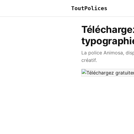
ToutPolices
Téléchargez
typographi
La police Animosa, dis
créatif.