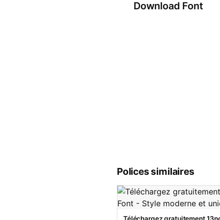
Download Font
Polices similaires
Téléchargez gratuitement 13no