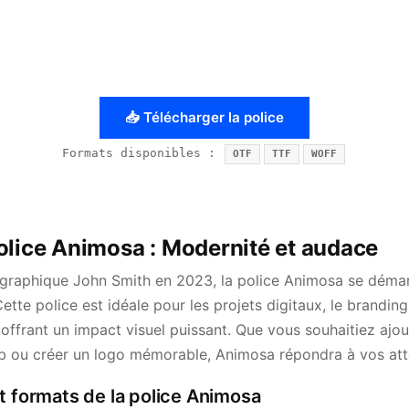
📥 Télécharger la police
Formats disponibles :
OTF
TTF
WOFF
olice Animosa : Modernité et audace
pographique John Smith en 2023, la police Animosa se déma
ette police est idéale pour les projets digitaux, le branding
 offrant un impact visuel puissant. Que vous souhaitiez ajo
b ou créer un logo mémorable, Animosa répondra à vos atte
t formats de la police Animosa