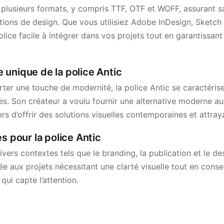
n plusieurs formats, y compris TTF, OTF et WOFF, assurant s
tions de design. Que vous utilisiez Adobe InDesign, Sketch o
lice facile à intégrer dans vos projets tout en garantissant
le unique de la police Antic
er une touche de modernité, la police Antic se caractérise
es. Son créateur a voulu fournir une alternative moderne au
s d’offrir des solutions visuelles contemporaines et attray
s pour la police Antic
ivers contextes tels que le branding, la publication et le de
e aux projets nécessitant une clarté visuelle tout en conse
qui capte l’attention.