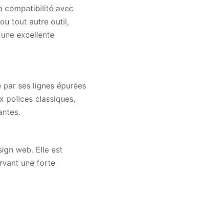
a compatibilité avec
u tout autre outil,
 une excellente
 par ses lignes épurées
x polices classiques,
antes.
sign web. Elle est
rvant une forte