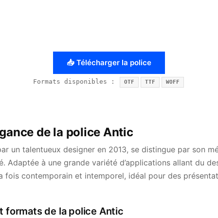
📥 Télécharger la police
Formats disponibles :
OTF
TTF
WOFF
gance de la police Antic
 par un talentueux designer en 2013, se distingue par son 
ité. Adaptée à une grande variété d’applications allant du de
 la fois contemporain et intemporel, idéal pour des présenta
t formats de la police Antic