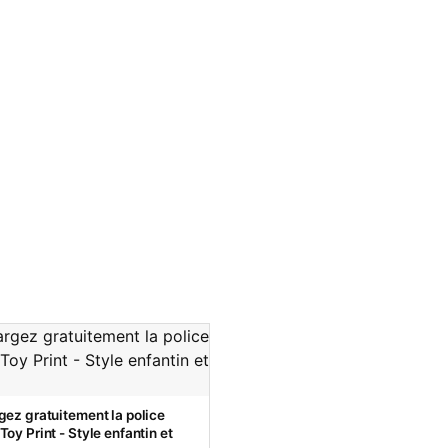
gez gratuitement la police
oy Print - Style enfantin et