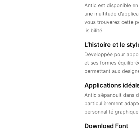
Antic est disponible e
une multitude d’applica
vous trouverez cette po
lisibilité.
L’histoire et le sty
Développée pour apport
et ses formes équilibré
permettant aux designer
Applications idéale
Antic s’épanouit dans d
particulièrement adapté
personnalité graphique 
Download Font