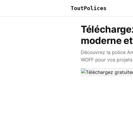
ToutPolices
Téléchargez
moderne et
Découvrez la police Ant
WOFF pour vos projets 