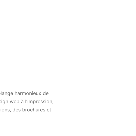
mélange harmonieux de
sign web à l’impression,
tions, des brochures et