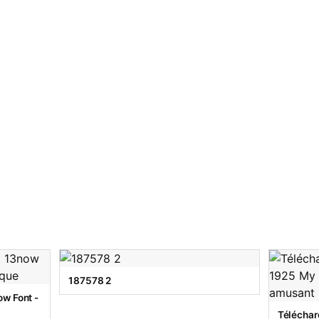
187578 2
w Font -
Téléchar