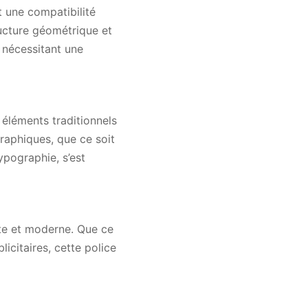
t une compatibilité
ructure géométrique et
 nécessitant une
éléments traditionnels
raphiques, que ce soit
ypographie, s’est
rte et moderne. Que ce
icitaires, cette police