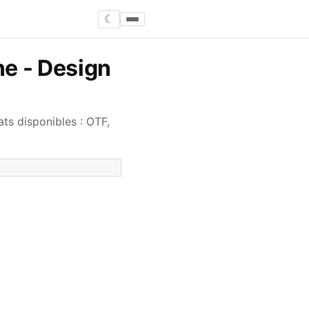
☾
ne - Design
ts disponibles : OTF,