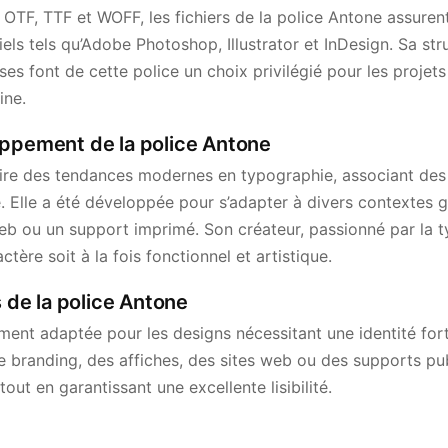
OTF, TTF et WOFF, les fichiers de la police Antone assuren
iels tels qu’Adobe Photoshop, Illustrator et InDesign. Sa st
s font de cette police un choix privilégié pour les projets
ine.
oppement de la police Antone
pire des tendances modernes en typographie, associant des 
. Elle a été développée pour s’adapter à divers contextes g
eb ou un support imprimé. Son créateur, passionné par la t
tère soit à la fois fonctionnel et artistique.
s de la police Antone
ement adaptée pour les designs nécessitant une identité fo
e branding, des affiches, des sites web ou des supports publ
 tout en garantissant une excellente lisibilité.