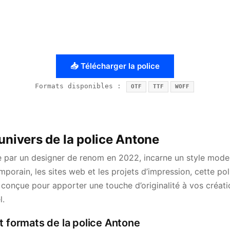
📥 Télécharger la police
Formats disponibles :
OTF
TTF
WOFF
univers de la police Antone
e par un designer de renom en 2022, incarne un style modern
orain, les sites web et les projets d’impression, cette police
 conçue pour apporter une touche d’originalité à vos créat
l.
t formats de la police Antone