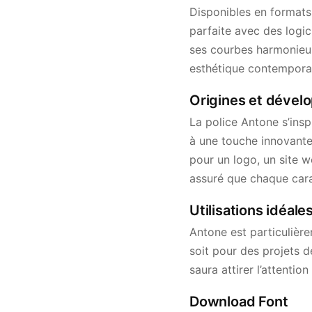
Disponibles en formats 
parfaite avec des logic
ses courbes harmonieuse
esthétique contempora
Origines et dével
La police Antone s’ins
à une touche innovante
pour un logo, un site w
assuré que chaque carac
Utilisations idéale
Antone est particulièr
soit pour des projets d
saura attirer l’attention
Download Font