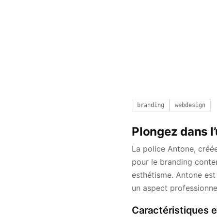
branding
webdesign
Plongez dans l’
La police Antone, créé
pour le branding contemp
esthétisme. Antone est
un aspect professionne
Caractéristiques e