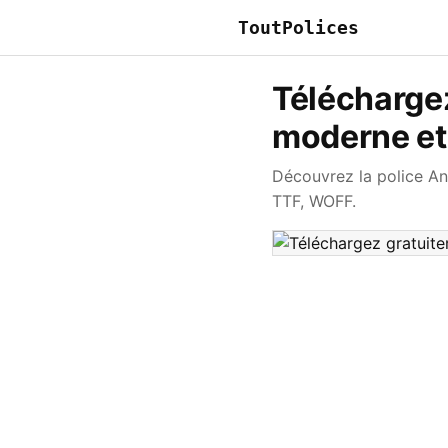
ToutPolices
Téléchargez
moderne et
Découvrez la police An
TTF, WOFF.