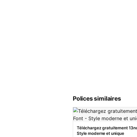
Polices similaires
Téléchargez gratuitement 13no
Style moderne et unique