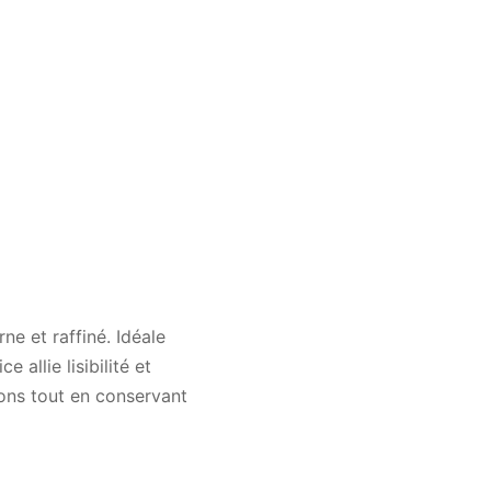
e et raffiné. Idéale
 allie lisibilité et
ions tout en conservant