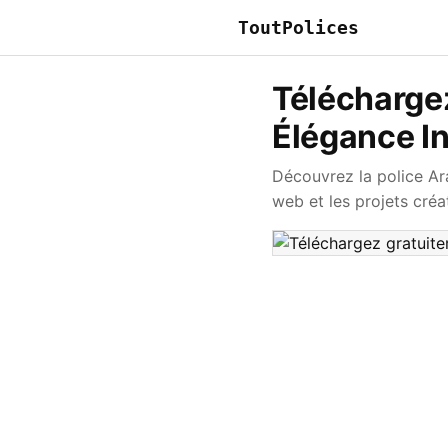
ToutPolices
Téléchargez
Élégance I
Découvrez la police Ar
web et les projets créat