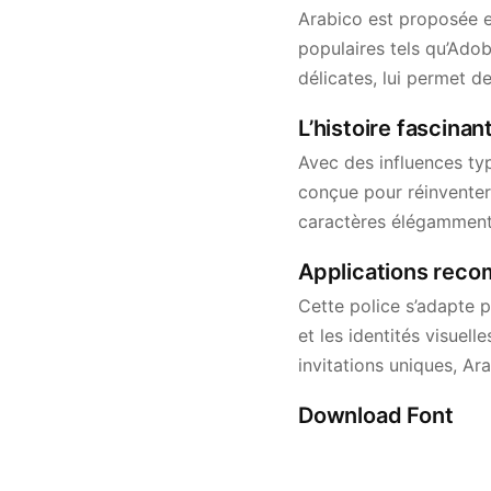
Arabico est proposée en
populaires tels qu’Adob
délicates, lui permet d
L’histoire fascinan
Avec des influences ty
conçue pour réinventer
caractères élégamment s
Applications reco
Cette police s’adapte p
et les identités visuel
invitations uniques, Ara
Download Font