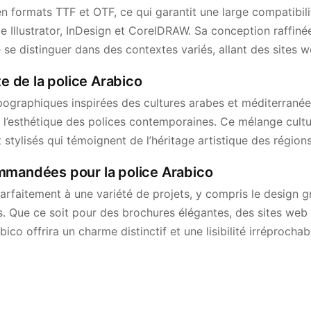
 formats TTF et OTF, ce qui garantit une large compatibili
e Illustrator, InDesign et CorelDRAW. Sa conception raffiné
e se distinguer dans des contextes variés, allant des sites w
te de la police Arabico
pographiques inspirées des cultures arabes et méditerranée
 l’esthétique des polices contemporaines. Ce mélange cultur
tylisés qui témoignent de l’héritage artistique des régions 
mmandées pour la police Arabico
arfaitement à une variété de projets, y compris le design g
les. Que ce soit pour des brochures élégantes, des sites we
bico offrira un charme distinctif et une lisibilité irréprochab