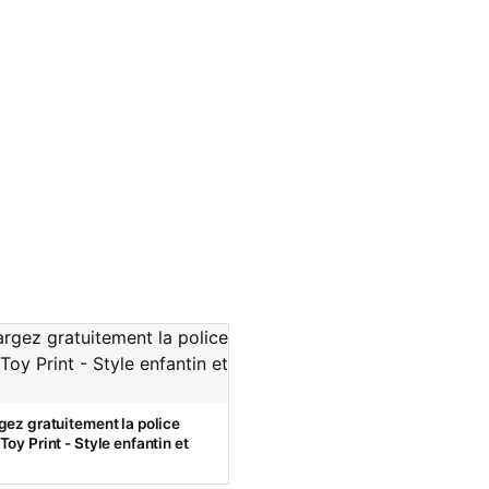
gez gratuitement la police
oy Print - Style enfantin et