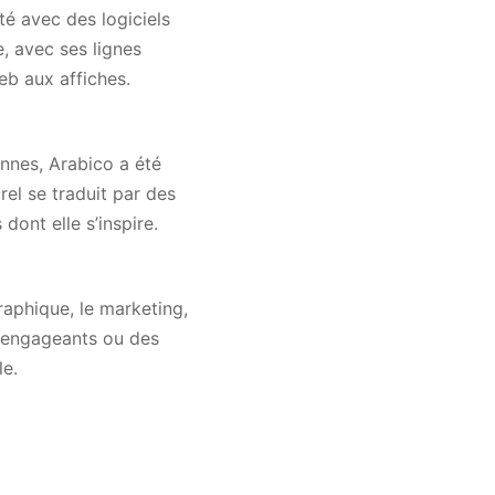
té avec des logiciels
e, avec ses lignes
eb aux affiches.
nnes, Arabico a été
el se traduit par des
dont elle s’inspire.
raphique, le marketing,
b engageants ou des
le.