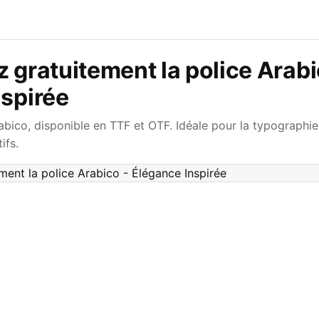
 gratuitement la police Arabi
nspirée
abico, disponible en TTF et OTF. Idéale pour la typographi
ifs.