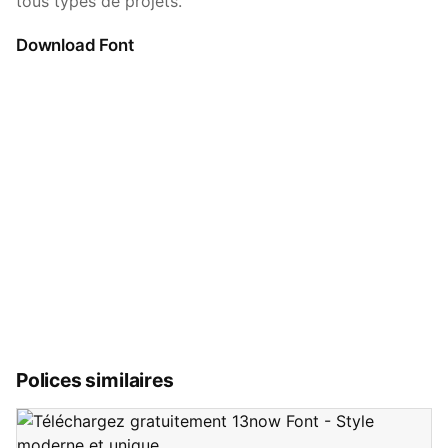
tous types de projets.
Download Font
Polices similaires