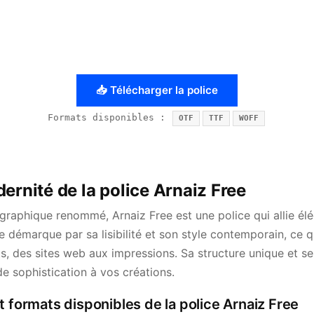
📥 Télécharger la police
Formats disponibles :
OTF
TTF
WOFF
ernité de la police Arnaiz Free
ographique renommé, Arnaiz Free est une police qui allie él
 démarque par sa lisibilité et son style contemporain, ce q
s, des sites web aux impressions. Sa structure unique et se
e sophistication à vos créations.
t formats disponibles de la police Arnaiz Free