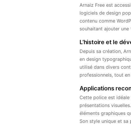
Arnaiz Free est access
logiciels de design po
contenu comme WordPress
souhaitant ajouter une 
L’histoire et le d
Depuis sa création, Ar
en design typographique
utilisé dans divers co
professionnels, tout en
Applications reco
Cette police est idéale 
présentations visuelles
éléments graphiques qu
Son style unique et sa 