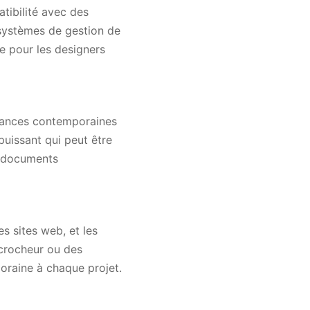
tibilité avec des
 systèmes de gestion de
le pour les designers
ndances contemporaines
puissant qui peut être
s documents
es sites web, et les
ccrocheur ou des
raine à chaque projet.