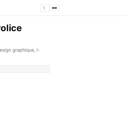
☾
olice
esign graphique, l-