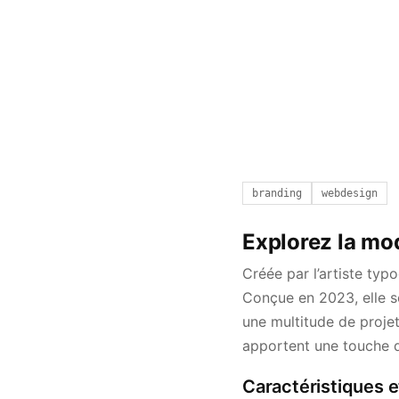
branding
webdesign
Explorez la mod
Créée par l’artiste typ
Conçue en 2023, elle se
une multitude de projet
apportent une touche d
Caractéristiques e