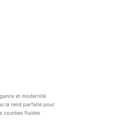
égance et modernité.
ui la rend parfaite pour
s courbes fluides