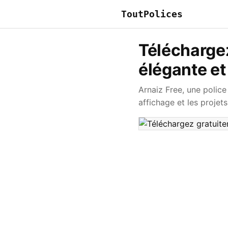
ToutPolices
Téléchargez
élégante e
Arnaiz Free, une police
affichage et les projet