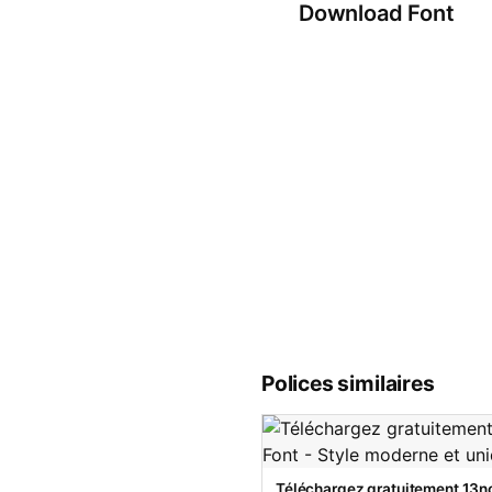
Download Font
Polices similaires
Téléchargez gratuitement 13no