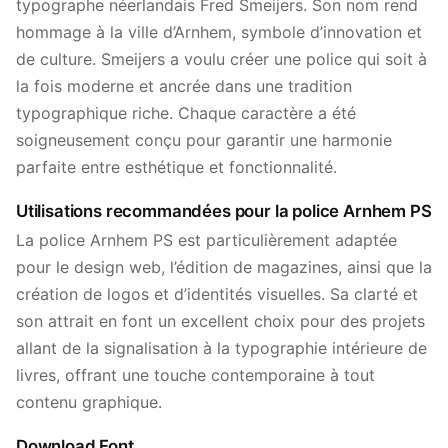
typographe néerlandais Fred Smeijers. Son nom rend
hommage à la ville d’Arnhem, symbole d’innovation et
de culture. Smeijers a voulu créer une police qui soit à
la fois moderne et ancrée dans une tradition
typographique riche. Chaque caractère a été
soigneusement conçu pour garantir une harmonie
parfaite entre esthétique et fonctionnalité.
Utilisations recommandées pour la police Arnhem PS
La police Arnhem PS est particulièrement adaptée
pour le design web, l’édition de magazines, ainsi que la
création de logos et d’identités visuelles. Sa clarté et
son attrait en font un excellent choix pour des projets
allant de la signalisation à la typographie intérieure de
livres, offrant une touche contemporaine à tout
contenu graphique.
Download Font