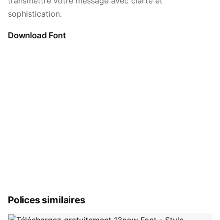
transmettre votre message avec clarté et
sophistication.
Download Font
Polices similaires