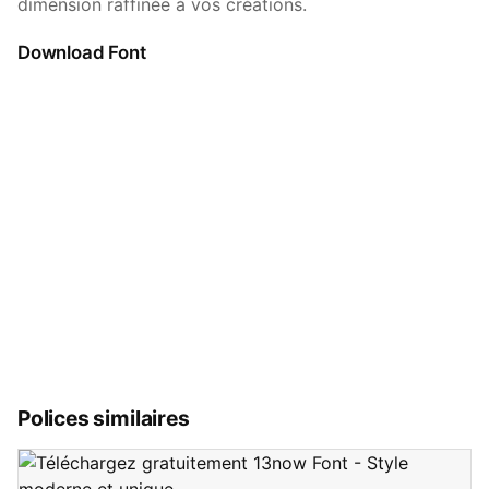
dimension raffinée à vos créations.
Download Font
Polices similaires