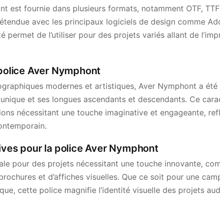
t est fournie dans plusieurs formats, notamment OTF, TTF
é étendue avec les principaux logiciels de design comme Ado
ité permet de l’utiliser pour des projets variés allant de l’imp
 police Aver Nymphont
pographiques modernes et artistiques, Aver Nymphont a été
e unique et ses longues ascendants et descendants. Ce carac
ions nécessitant une touche imaginative et engageante, refl
ontemporain.
tives pour la police Aver Nymphont
le pour des projets nécessitant une touche innovante, com
rochures et d’affiches visuelles. Que ce soit pour une cam
e, cette police magnifie l’identité visuelle des projets au