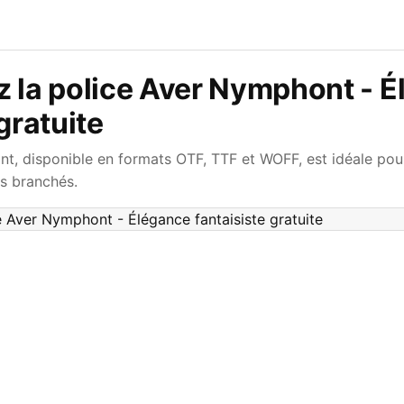
z la police Aver Nymphont - 
gratuite
t, disponible en formats OTF, TTF et WOFF, est idéale pour
ts branchés.