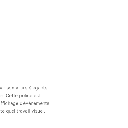
ar son allure élégante
ue. Cette police est
’affichage d’événements
e quel travail visuel.