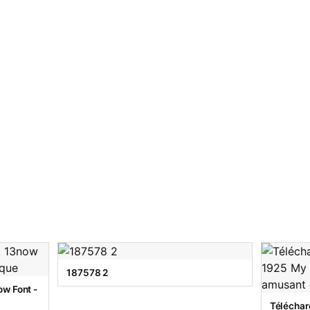
187578 2
w Font -
Téléchar