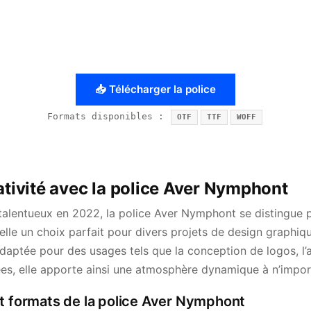
📥 Télécharger la police
Formats disponibles :
OTF
TTF
WOFF
ativité avec la police Aver Nymphont
talentueux en 2022, la police Aver Nymphont se distingue p
d’elle un choix parfait pour divers projets de design graphiq
adaptée pour des usages tels que la conception de logos, l
isées, elle apporte ainsi une atmosphère dynamique à n’import
et formats de la police Aver Nymphont