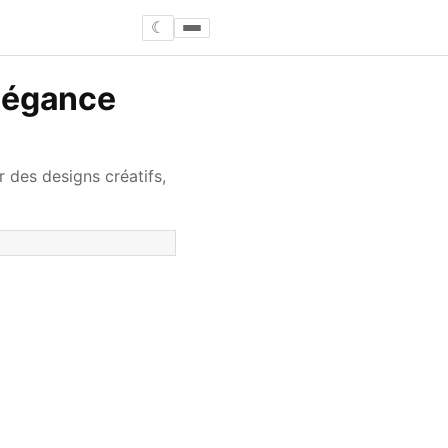
☾
Élégance
 des designs créatifs,