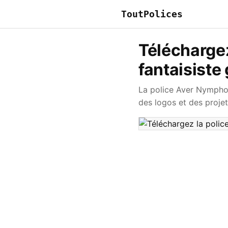
ToutPolices
Télécharge
fantaisiste 
La police Aver Nymphon
des logos et des proje