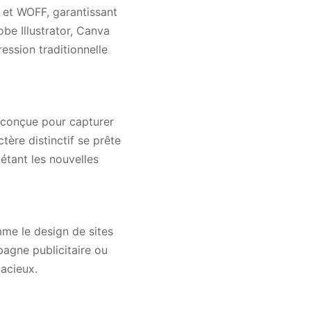
 et WOFF, garantissant
be Illustrator, Canva
ression traditionnelle
 conçue pour capturer
tère distinctif se prête
étant les nouvelles
me le design de sites
pagne publicitaire ou
dacieux.