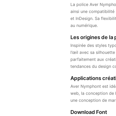
La police Aver Nymphon
ainsi une compatibilit
et InDesign. Sa flexibil
au numérique.
Les origines de la
Inspirée des styles ty
l’œil avec sa silhouett
parfaitement aux créat
tendances du design c
Applications créa
Aver Nymphont est idéa
web, la conception de b
une conception de marqu
Download Font