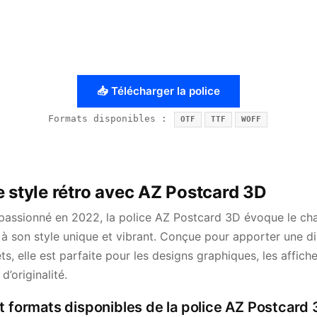
📥 Télécharger la police
Formats disponibles :
OTF
TTF
WOFF
e style rétro avec AZ Postcard 3D
passionné en 2022, la police AZ Postcard 3D évoque le ch
 à son style unique et vibrant. Conçue pour apporter une d
ts, elle est parfaite pour les designs graphiques, les affich
’originalité.
t formats disponibles de la police AZ Postcard