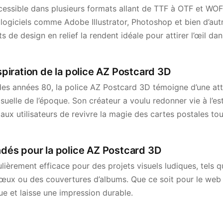
essible dans plusieurs formats allant de TTF à OTF et WOFF
logiciels comme Adobe Illustrator, Photoshop et bien d’aut
s de design en relief la rendent idéale pour attirer l’œil dan
nspiration de la police AZ Postcard 3D
o des années 80, la police AZ Postcard 3D témoigne d’une att
 visuelle de l’époque. Son créateur a voulu redonner vie à l’
 aux utilisateurs de revivre la magie des cartes postales to
és pour la police AZ Postcard 3D
ulièrement efficace pour des projets visuels ludiques, tels q
œux ou des couvertures d’albums. Que ce soit pour le web 
e et laisse une impression durable.