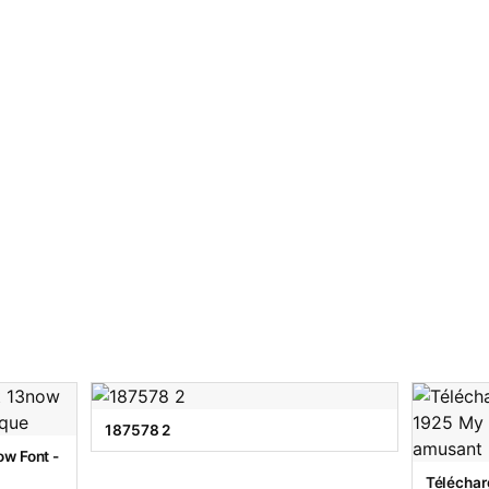
187578 2
w Font -
Téléchar