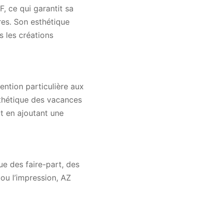
, ce qui garantit sa
res. Son esthétique
s les créations
ention particulière aux
esthétique des vacances
ut en ajoutant une
ue des faire-part, des
ou l’impression, AZ