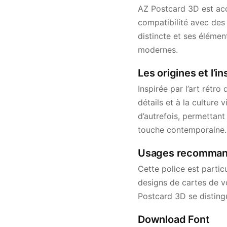
AZ Postcard 3D est acc
compatibilité avec des 
distincte et ses élément
modernes.
Les origines et l’i
Inspirée par l’art rétr
détails et à la culture
d’autrefois, permettant
touche contemporaine.
Usages recommand
Cette police est partic
designs de cartes de v
Postcard 3D se distingu
Download Font