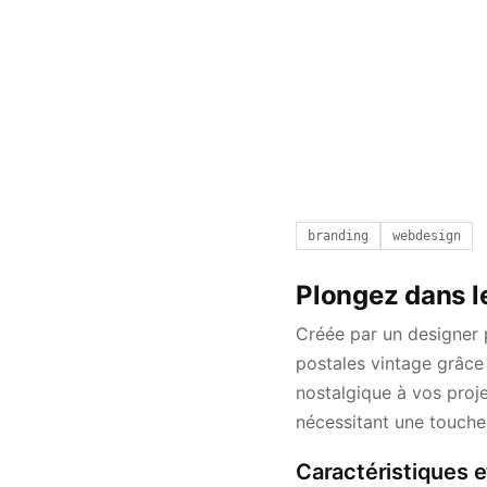
branding
webdesign
Plongez dans l
Créée par un designer 
postales vintage grâce
nostalgique à vos proje
nécessitant une touche d
Caractéristiques e