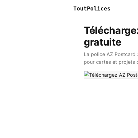
ToutPolices
Téléchargez
gratuite
La police AZ Postcard 3
pour cartes et projets c