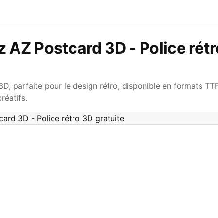
 AZ Postcard 3D - Police rét
D, parfaite pour le design rétro, disponible en formats TT
réatifs.