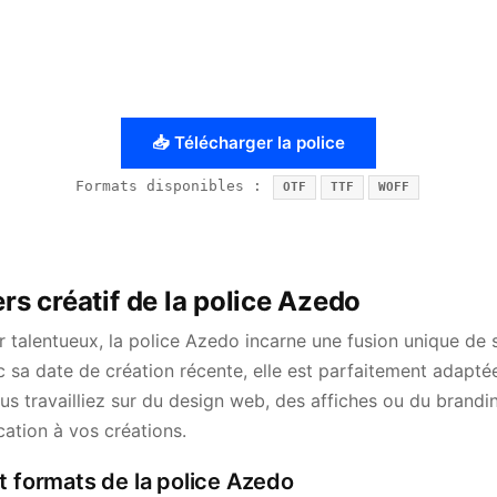
📥 Télécharger la police
Formats disponibles :
OTF
TTF
WOFF
ers créatif de la police Azedo
 talentueux, la police Azedo incarne une fusion unique de 
c sa date de création récente, elle est parfaitement adapté
s travailliez sur du design web, des affiches ou du brand
ation à vos créations.
t formats de la police Azedo