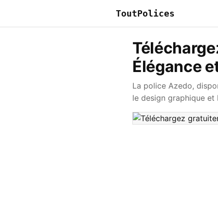
ToutPolices
Téléchargez
Élégance e
La police Azedo, dispo
le design graphique et l