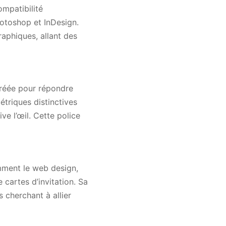
mpatibilité
hotoshop et InDesign.
raphiques, allant des
créée pour répondre
triques distinctives
e l’œil. Cette police
mment le web design,
 cartes d’invitation. Sa
 cherchant à allier