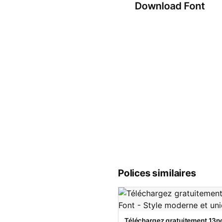
Download Font
Polices similaires
Téléchargez gratuitement 13no