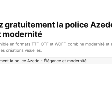
 gratuitement la police Azed
t modernité
nible en formats TTF, OTF et WOFF, combine modernité et é
es créations visuelles.