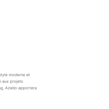
style moderne et
e aux projets
ing, Azedo apportera