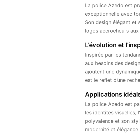
La police Azedo est pr
exceptionnelle avec tou
Son design élégant et sa
logos accrocheurs aux 
L’évolution et l’in
Inspirée par les tenda
aux besoins des design
ajoutent une dynamique 
est le reflet d’une rec
Applications idéal
La police Azedo est p
les identités visuelles
polyvalence et son styl
modernité et élégance 