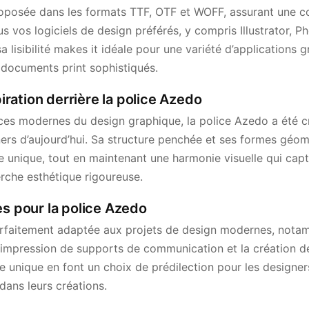
oposée dans les formats TTF, OTF et WOFF, assurant une co
s vos logiciels de design préférés, y compris Illustrator, P
 lisibilité makes it idéale pour une variété d’applications g
documents print sophistiqués.
spiration derrière la police Azedo
nces modernes du design graphique, la police Azedo a été 
ers d’aujourd’hui. Sa structure penchée et ses formes géomé
unique, tout en maintenant une harmonie visuelle qui captiv
herche esthétique rigoureuse.
es pour la police Azedo
arfaitement adaptée aux projets de design modernes, nota
, l’impression de supports de communication et la création de
e unique en font un choix de prédilection pour les designers
dans leurs créations.