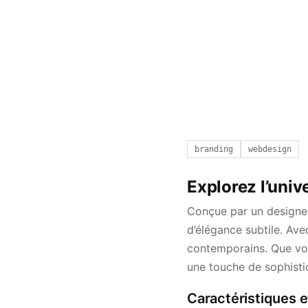
branding
webdesign
Explorez l’univ
Conçue par un designer
d’élégance subtile. Ave
contemporains. Que vou
une touche de sophistic
Caractéristiques e