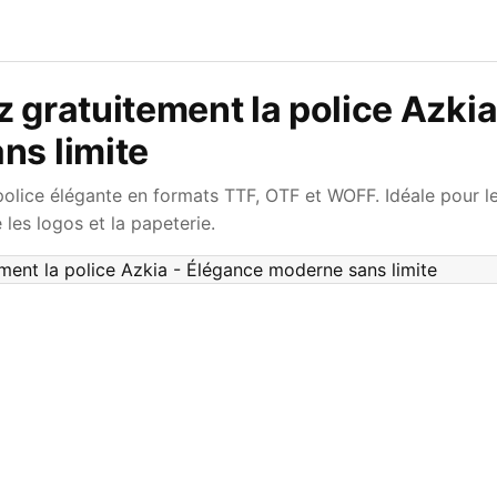
 gratuitement la police Azkia
ns limite
olice élégante en formats TTF, OTF et WOFF. Idéale pour l
es logos et la papeterie.