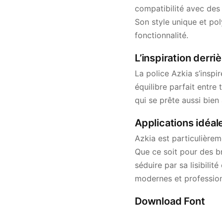
compatibilité avec des
Son style unique et pol
fonctionnalité.
L’inspiration derri
La police Azkia s’inspi
équilibre parfait entre 
qui se prête aussi bien
Applications idéale
Azkia est particulièrem
Que ce soit pour des br
séduire par sa lisibilit
modernes et profession
Download Font