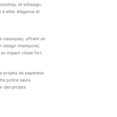
otoshop, et InDesign.
 à allier élégance et
 classiques, offrant un
un design intemporel,
 un impact visuel fort.
s projets de papeterie.
tte police saura
ur des projets