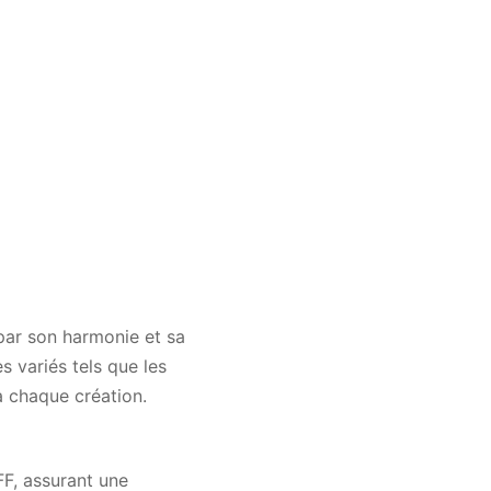
 par son harmonie et sa
s variés tels que les
à chaque création.
F, assurant une