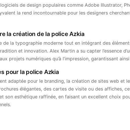
 logiciels de design populaires comme Adobe Illustrator, Ph
yvalent la rend incontournable pour les designers cherchant
ère la création de la police Azkia
re de la typographie moderne tout en intégrant des éléments
tradition et innovation. Alex Martin a su capter l’essence d’
 aux projets numériques qu’à l’impression, garantissant ainsi
s pour la police Azkia
ent adaptée pour le branding, la création de sites web et le
ochures élégantes, des cartes de visite ou des affiches, ce
é et son esthétique raffinée, en faisant un excellent choix po
nels.