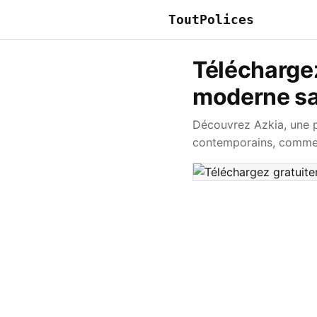
ToutPolices
Téléchargez
moderne sa
Découvrez Azkia, une p
contemporains, comme l