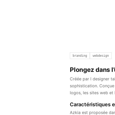
branding
webdesign
Plongez dans l’
Créée par l designer ta
sophistication. Conçue 
logos, les sites web e
Caractéristiques e
Azkia est proposée dan