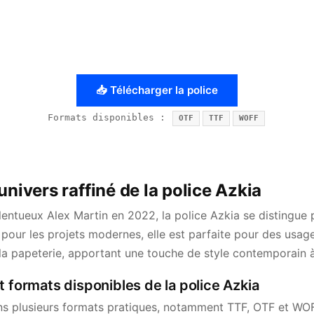
📥 Télécharger la police
Formats disponibles :
OTF
TTF
WOFF
univers raffiné de la police Azkia
lentueux Alex Martin en 2022, la police Azkia se distingue
pour les projets modernes, elle est parfaite pour des usage
t la papeterie, apportant une touche de style contemporain 
t formats disponibles de la police Azkia
s plusieurs formats pratiques, notamment TTF, OTF et WOF