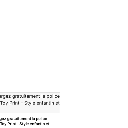
gez gratuitement la police
oy Print - Style enfantin et