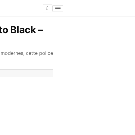
☾
to Black –
 modernes, cette police