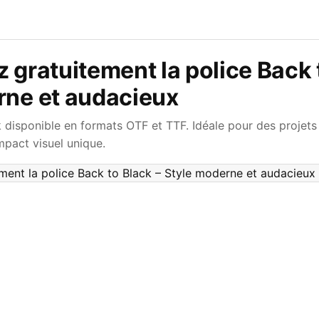
 gratuitement la police Back 
rne et audacieux
k disponible en formats OTF et TTF. Idéale pour des projets
pact visuel unique.