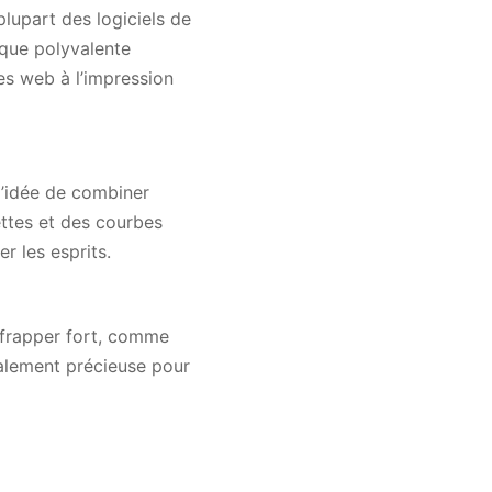
lupart des logiciels de
ique polyvalente
tes web à l’impression
l’idée de combiner
ettes et des courbes
r les esprits.
 frapper fort, comme
également précieuse pour