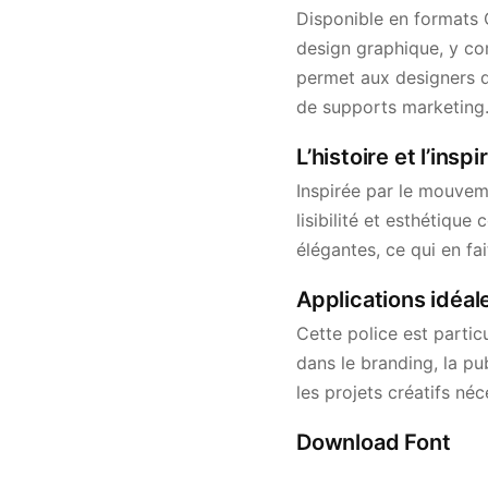
Disponible en formats O
design graphique, y co
permet aux designers de
de supports marketing
L’histoire et l’insp
Inspirée par le mouvem
lisibilité et esthétiqu
élégantes, ce qui en fai
Applications idéal
Cette police est parti
dans le branding, la pu
les projets créatifs né
Download Font