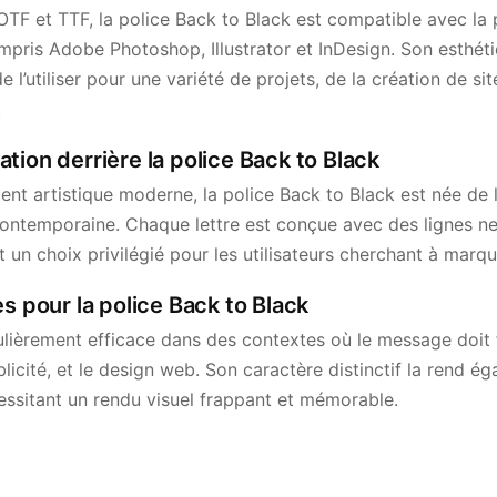
TF et TTF, la police Back to Black est compatible avec la p
mpris Adobe Photoshop, Illustrator et InDesign. Son esthét
 l’utiliser pour une variété de projets, de la création de si
.
iration derrière la police Back to Black
ent artistique moderne, la police Back to Black est née de 
e contemporaine. Chaque lettre est conçue avec des lignes n
t un choix privilégié pour les utilisateurs cherchant à marque
es pour la police Back to Black
culièrement efficace dans des contextes où le message doit
blicité, et le design web. Son caractère distinctif la rend 
cessitant un rendu visuel frappant et mémorable.