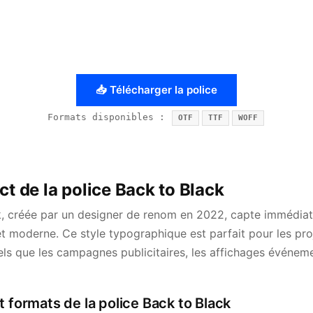
📥 Télécharger la police
Formats disponibles :
OTF
TTF
WOFF
ct de la police Back to Black
k, créée par un designer de renom en 2022, capte immédiat
t moderne. Ce style typographique est parfait pour les proj
els que les campagnes publicitaires, les affichages événeme
t formats de la police Back to Black