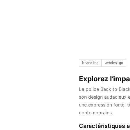
branding
webdesign
Explorez l’impa
La police Back to Blac
son design audacieux e
une expression forte, t
contemporains.
Caractéristiques e