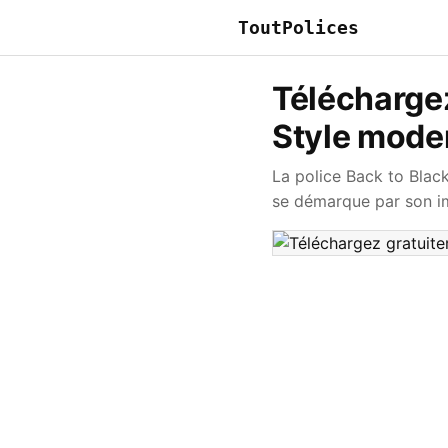
ToutPolices
Téléchargez
Style mode
La police Back to Blac
se démarque par son im