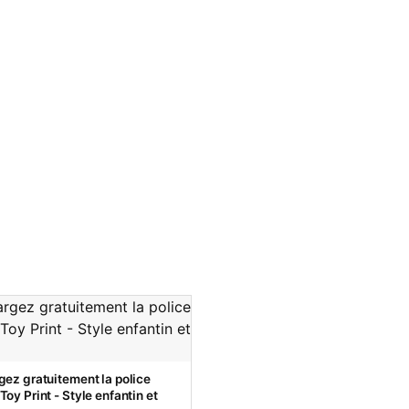
gez gratuitement la police
oy Print - Style enfantin et