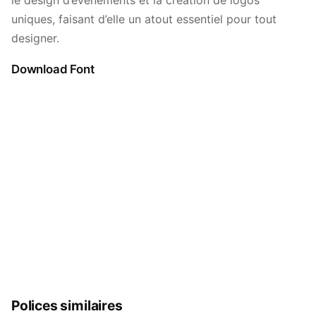
le design d’événements et la création de logos
uniques, faisant d’elle un atout essentiel pour tout
designer.
Download Font
Polices similaires