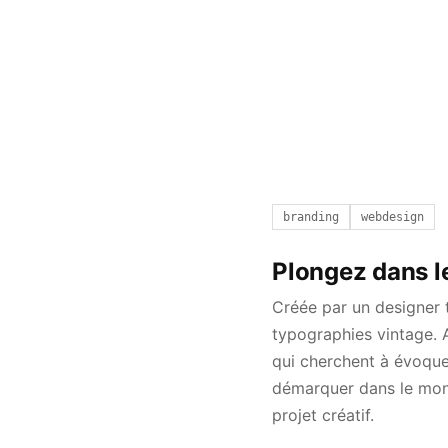
branding
webdesign
Plongez dans le
Créée par un designer t
typographies vintage. A
qui cherchent à évoquer
démarquer dans le mond
projet créatif.