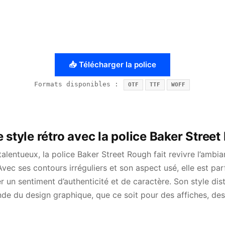
📥 Télécharger la police
Formats disponibles :
OTF
TTF
WOFF
 style rétro avec la police Baker Stree
alentueux, la police Baker Street Rough fait revivre l’ambi
vec ses contours irréguliers et son aspect usé, elle est parf
 un sentiment d’authenticité et de caractère. Son style dist
e du design graphique, que ce soit pour des affiches, des