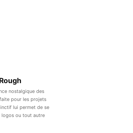
t Rough
ance nostalgique des
aite pour les projets
inctif lui permet de se
 logos ou tout autre