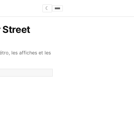
☾
 Street
ro, les affiches et les