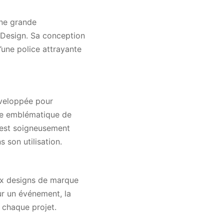
une grande
InDesign. Sa conception
d’une police attrayante
éveloppée pour
re emblématique de
 est soigneusement
 son utilisation.
aux designs de marque
r un événement, la
 chaque projet.