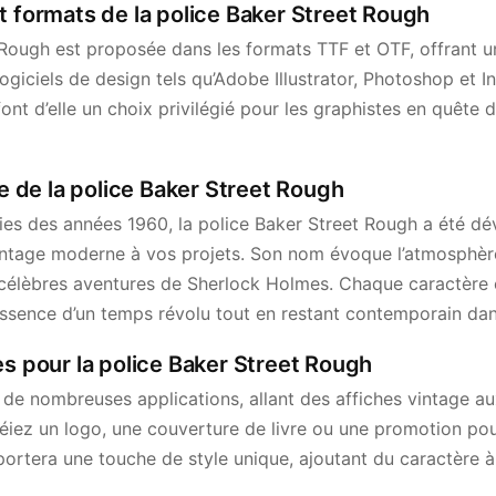
t formats de la police Baker Street Rough
 Rough est proposée dans les formats TTF et OTF, offrant 
logiciels de design tels qu’Adobe Illustrator, Photoshop et 
 font d’elle un choix privilégié pour les graphistes en quête 
te de la police Baker Street Rough
ies des années 1960, la police Baker Street Rough a été d
intage moderne à vos projets. Son nom évoque l’atmosphè
 célèbres aventures de Sherlock Holmes. Chaque caractère
ssence d’un temps révolu tout en restant contemporain dans
es pour la police Baker Street Rough
à de nombreuses applications, allant des affiches vintage 
iez un logo, une couverture de livre ou une promotion pou
ortera une touche de style unique, ajoutant du caractère à