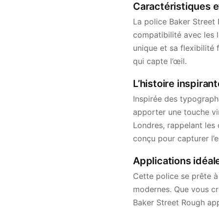
Caractéristiques e
La police Baker Street
compatibilité avec les 
unique et sa flexibilité
qui capte l’œil.
L’histoire inspiran
Inspirée des typograph
apporter une touche v
Londres, rappelant les
conçu pour capturer l’e
Applications idéal
Cette police se prête 
modernes. Que vous cré
Baker Street Rough app