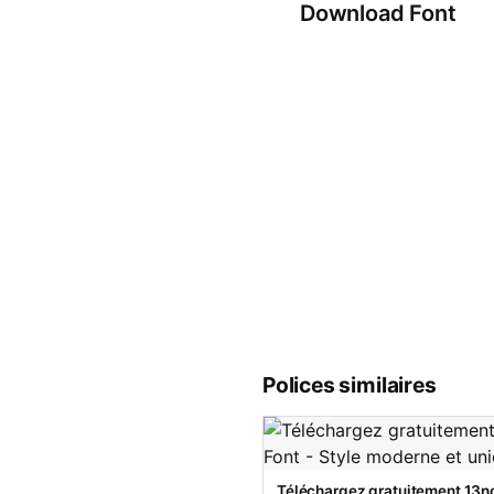
Download Font
Polices similaires
Téléchargez gratuitement 13no