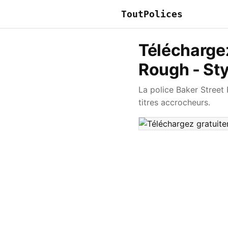
ToutPolices
Téléchargez
Rough - Sty
La police Baker Street 
titres accrocheurs.