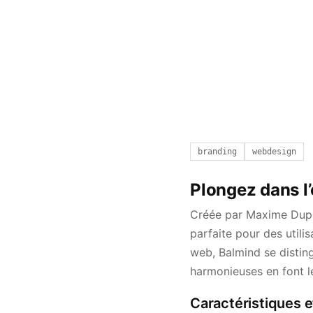
branding
webdesign
Plongez dans l’
Créée par Maxime Dupon
parfaite pour des utili
web, Balmind se disting
harmonieuses en font le
Caractéristiques e