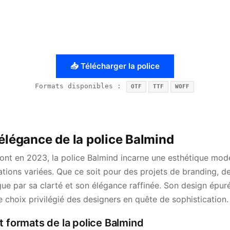
📥 Télécharger la police
Formats disponibles :
OTF
TTF
WOFF
élégance de la police Balmind
t en 2023, la police Balmind incarne une esthétique mode
sations variées. Que ce soit pour des projets de branding, de
ue par sa clarté et son élégance raffinée. Son design épuré
 choix privilégié des designers en quête de sophistication.
t formats de la police Balmind