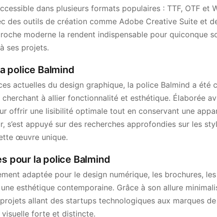
accessible dans plusieurs formats populaires : TTF, OTF et 
vec des outils de création comme Adobe Creative Suite et 
roche moderne la rendent indispensable pour quiconque so
 ses projets.
 la police Balmind
nces actuelles du design graphique, la police Balmind a été
 cherchant à allier fonctionnalité et esthétique. Élaborée a
r offrir une lisibilité optimale tout en conservant une app
r, s’est appuyé sur des recherches approfondies sur les st
ette œuvre unique.
es pour la police Balmind
ement adaptée pour le design numérique, les brochures, les
une esthétique contemporaine. Grâce à son allure minimalist
projets allant des startups technologiques aux marques de 
visuelle forte et distincte.