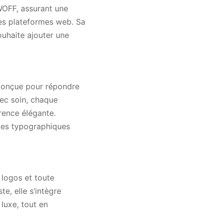
WOFF, assurant une
des plateformes web. Sa
uhaite ajouter une
 conçue pour répondre
vec soin, chaque
arence élégante.
yles typographiques
 logos et toute
e, elle s’intègre
luxe, tout en