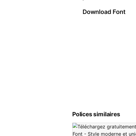
Download Font
Polices similaires