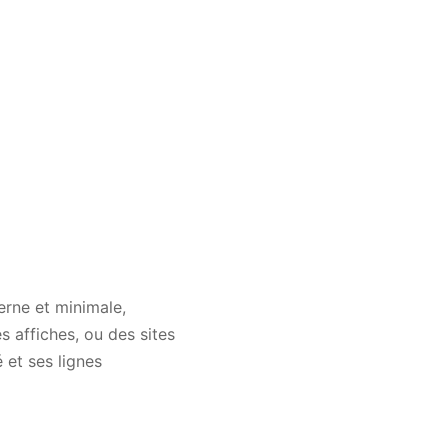
rne et minimale,
s affiches, ou des sites
 et ses lignes