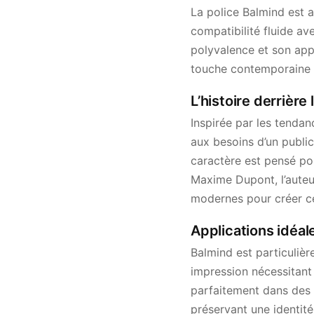
La police Balmind est 
compatibilité fluide a
polyvalence et son app
touche contemporaine à
L’histoire derrière
Inspirée par les tenda
aux besoins d’un public
caractère est pensé pou
Maxime Dupont, l’auteu
modernes pour créer c
Applications idéal
Balmind est particulièr
impression nécessitant 
parfaitement dans des 
préservant une identité 