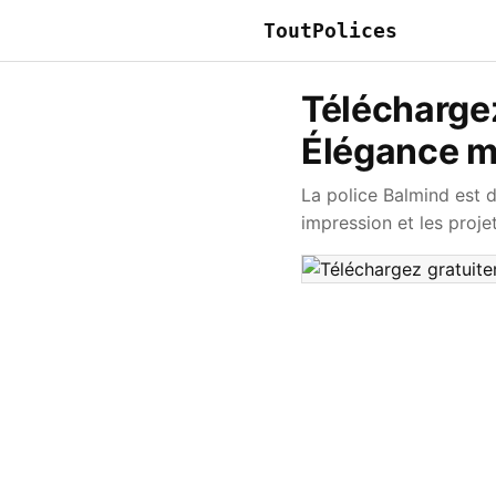
ToutPolices
Téléchargez
Élégance m
La police Balmind est 
impression et les proje