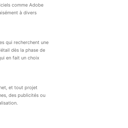
ogiciels comme Adobe
aisément à divers
es qui recherchent une
détail dès la phase de
ui en fait un choix
net, et tout projet
hes, des publicités ou
isation.