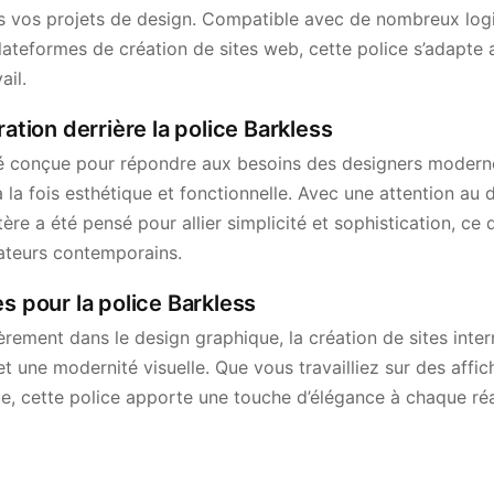
ous vos projets de design. Compatible avec de nombreux l
lateformes de création de sites web, cette police s’adapte 
ail.
ration derrière la police Barkless
té conçue pour répondre aux besoins des designers modern
la fois esthétique et fonctionnelle. Avec une attention au 
re a été pensé pour allier simplicité et sophistication, ce q
éateurs contemporains.
es pour la police Barkless
ièrement dans le design graphique, la création de sites inter
et une modernité visuelle. Que vous travailliez sur des affic
, cette police apporte une touche d’élégance à chaque réal