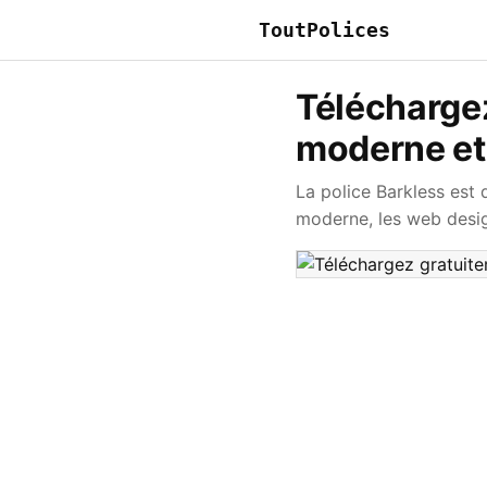
ToutPolices
Téléchargez
moderne et
La police Barkless est
moderne, les web desig