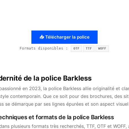
📥 Télécharger la police
Formats disponibles :
OTF
TTF
WOFF
ernité de la police Barkless
assionné en 2023, la police Barkless allie originalité et cla
 style contemporain. Que ce soit pour des brochures, des 
ess se démarque par ses lignes épurées et son aspect visue
echniques et formats de la police Barkless
dans plusieurs formats très recherchés, TTF, OTF et WOFF, a