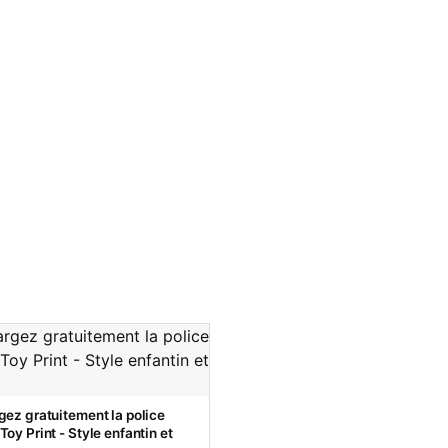
gez gratuitement la police
oy Print - Style enfantin et