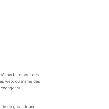
rté, parfaite pour des
sites web, ou même des
l engageant.
fin de garantir une