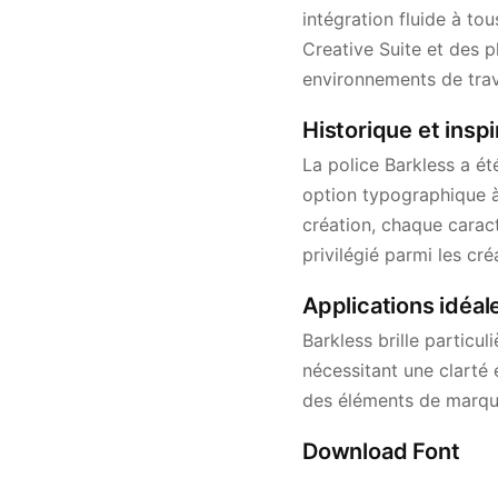
intégration fluide à t
Creative Suite et des p
environnements de trav
Historique et inspi
La police Barkless a é
option typographique à 
création, chaque caractè
privilégié parmi les cr
Applications idéal
Barkless brille particul
nécessitant une clarté 
des éléments de marque
Download Font