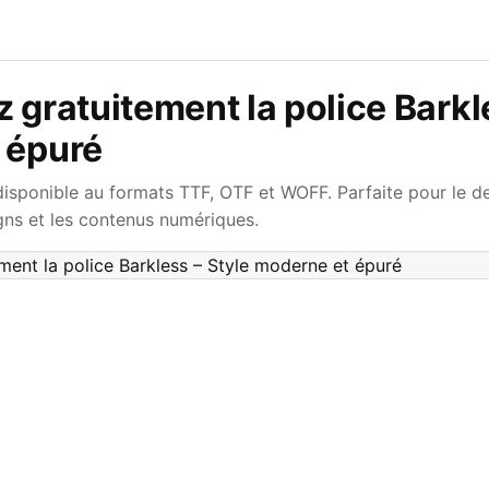
 gratuitement la police Barkl
 épuré
 disponible au formats TTF, OTF et WOFF. Parfaite pour le d
ns et les contenus numériques.