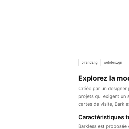
branding
webdesign
Explorez la mod
Créée par un designer p
projets qui exigent un
cartes de visite, Barkl
Caractéristiques t
Barkless est proposée 