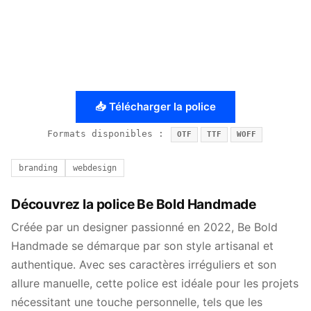
📥 Télécharger la police
Formats disponibles :
OTF
TTF
WOFF
branding
webdesign
Découvrez la police Be Bold Handmade
Créée par un designer passionné en 2022, Be Bold
Handmade se démarque par son style artisanal et
authentique. Avec ses caractères irréguliers et son
allure manuelle, cette police est idéale pour les projets
nécessitant une touche personnelle, tels que les