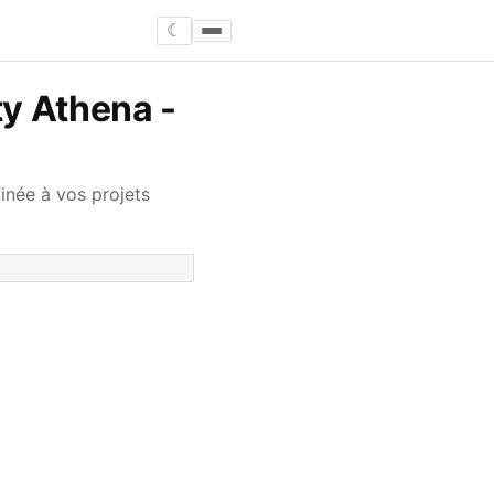
☾
ty Athena -
inée à vos projets