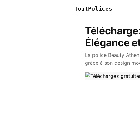
ToutPolices
Téléchargez
Élégance e
La police Beauty Athen
grâce à son design mod