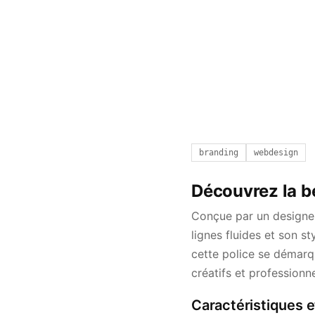
branding
webdesign
Découvrez la b
Conçue par un designer
lignes fluides et son s
cette police se démarqu
créatifs et professionne
Caractéristiques e