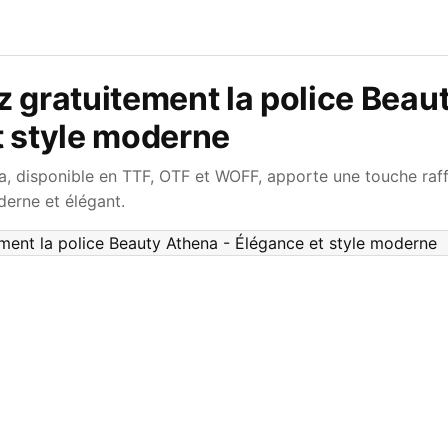
 gratuitement la police Beau
t style moderne
a, disponible en TTF, OTF et WOFF, apporte une touche raff
erne et élégant.