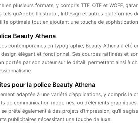
ne en plusieurs formats, y compris TTF, OTF et WOFF, garan
ls tels qu’Adobe Illustrator, InDesign et autres plateformes 
ilité optimale tout en ajoutant une touche de sophisticatio
police Beauty Athena
nces contemporaines en typographie, Beauty Athena a été 
 design élégant et fonctionnel. Ses courbes raffinées et s
on portée par son auteur sur le détail, permettant ainsi à ch
essionnalisme.
ites pour la police Beauty Athena
tement adaptée à une variété d’applications, y compris la c
ts de communication modernes, ou d’éléments graphiques s
se prête également à des projets d’impression, qu’il s’agisse
ts publicitaires nécessitant une touche de luxe.