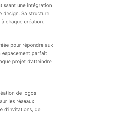
tissant une intégration
de design. Sa structure
n à chaque création.
créée pour répondre aux
on espacement parfait
aque projet d’atteindre
réation de logos
ur les réseaux
 d’invitations, de