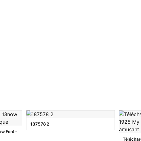
187578 2
w Font -
Téléchar