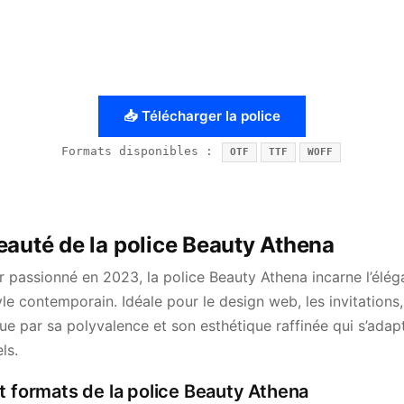
📥 Télécharger la police
Formats disponibles :
OTF
TTF
WOFF
eauté de la police Beauty Athena
 passionné en 2023, la police Beauty Athena incarne l’él
tyle contemporain. Idéale pour le design web, les invitations
e par sa polyvalence et son esthétique raffinée qui s’adapt
ls.
t formats de la police Beauty Athena