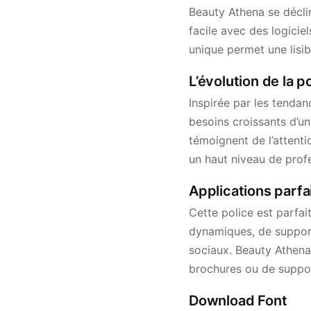
Beauty Athena se décli
facile avec des logicie
unique permet une lisib
L’évolution de la 
Inspirée par les tenda
besoins croissants d’un
témoignent de l’attenti
un haut niveau de prof
Applications parfa
Cette police est parfai
dynamiques, de suppor
sociaux. Beauty Athena 
brochures ou de suppor
Download Font