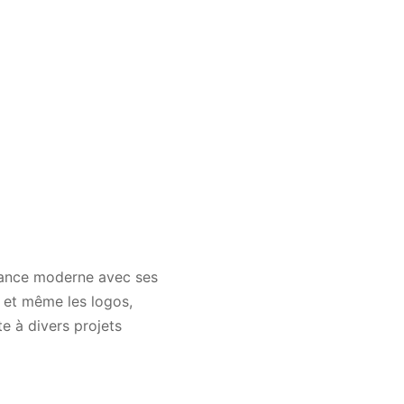
égance moderne avec ses
, et même les logos,
e à divers projets