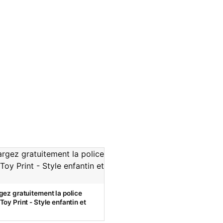
gez gratuitement la police
oy Print - Style enfantin et