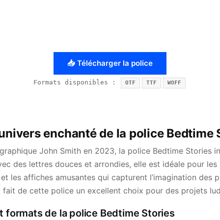
📥 Télécharger la police
Formats disponibles :
OTF
TTF
WOFF
univers enchanté de la police Bedtime 
pographique John Smith en 2023, la police Bedtime Stories i
ec des lettres douces et arrondies, elle est idéale pour les 
 et les affiches amusantes qui capturent l’imagination des p
 fait de cette police un excellent choix pour des projets lud
t formats de la police Bedtime Stories