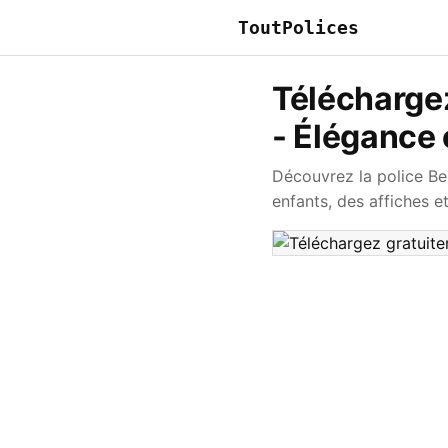
ToutPolices
Téléchargez
- Élégance 
Découvrez la police Be
enfants, des affiches e