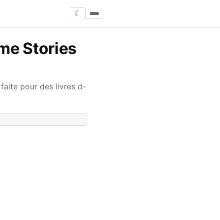
☾
me Stories
aite pour des livres d-