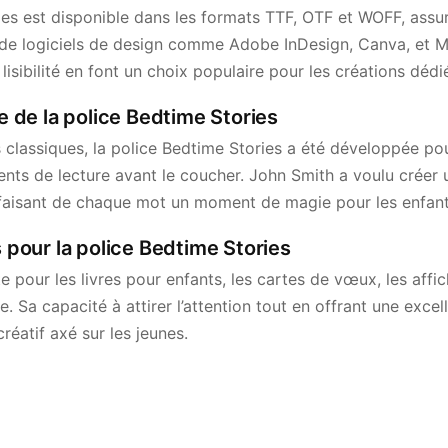
ies est disponible dans les formats TTF, OTF et WOFF, assu
 de logiciels de design comme Adobe InDesign, Canva, et M
lisibilité en font un choix populaire pour les créations dédié
te de la police Bedtime Stories
s classiques, la police Bedtime Stories a été développée p
ents de lecture avant le coucher. John Smith a voulu créer
e, faisant de chaque mot un moment de magie pour les enfant
s pour la police Bedtime Stories
te pour les livres pour enfants, les cartes de vœux, les affi
Sa capacité à attirer l’attention tout en offrant une excellen
réatif axé sur les jeunes.