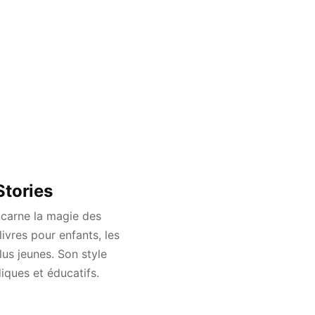
Stories
ncarne la magie des
livres pour enfants, les
lus jeunes. Son style
iques et éducatifs.