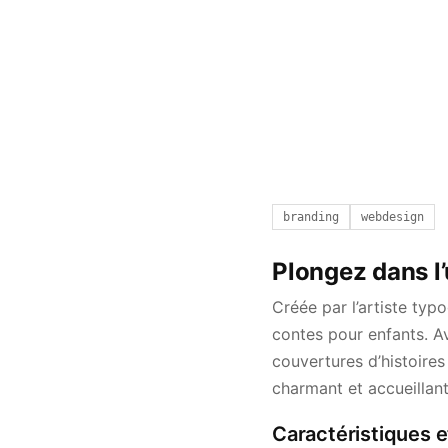
branding
webdesign
Plongez dans l’
Créée par l’artiste ty
contes pour enfants. Av
couvertures d’histoires
charmant et accueillant
Caractéristiques e