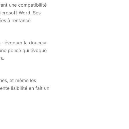
rant une compatibilité
icrosoft Word. Ses
es à l’enfance.
our évoquer la douceur
 une police qui évoque
s.
ches, et même les
te lisibilité en fait un