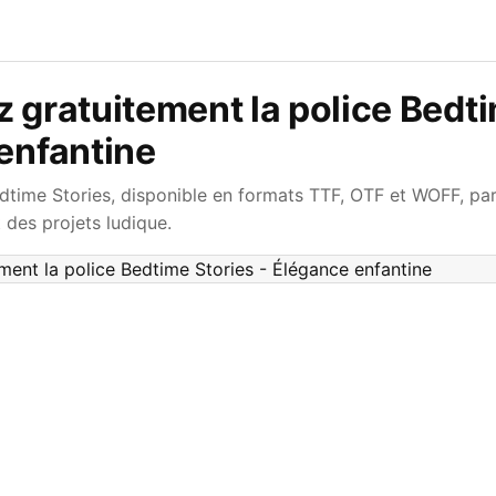
 gratuitement la police Bedti
enfantine
dtime Stories, disponible en formats TTF, OTF et WOFF, parf
t des projets ludique.