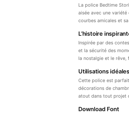
La police Bedtime Stor
aisée avec une variété
courbes amicales et sa 
L’histoire inspiran
Inspirée par des conte
et la sécurité des mom
la nostalgie et le rêv
Utilisations idéale
Cette police est parfai
décorations de chambre. 
atout dans tout projet c
Download Font