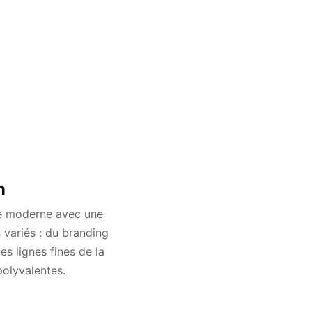
n
ue moderne avec une
s variés : du branding
es lignes fines de la
polyvalentes.