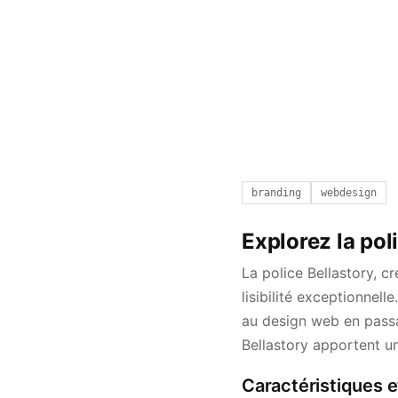
branding
webdesign
Explorez la pol
La police Bellastory, 
lisibilité exceptionnell
au design web en passan
Bellastory apportent un
Caractéristiques et