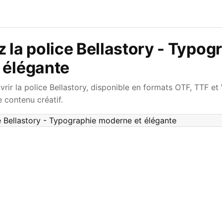
 la police Bellastory - Typog
 élégante
ir la police Bellastory, disponible en formats OTF, TTF et
 contenu créatif.