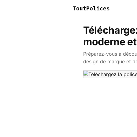
ToutPolices
Téléchargez
moderne et
Préparez-vous à découvr
design de marque et de