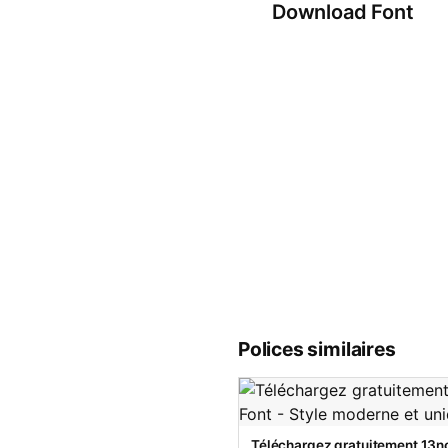
Download Font
Polices similaires
Téléchargez gratuitement 13no