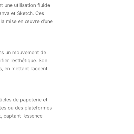
 une utilisation fluide
anva et Sketch. Ces
t la mise en œuvre d’une
 dans un mouvement de
fier l’esthétique. Son
, en mettant l’accent
ticles de papeterie et
tes ou des plateformes
, captant l’essence