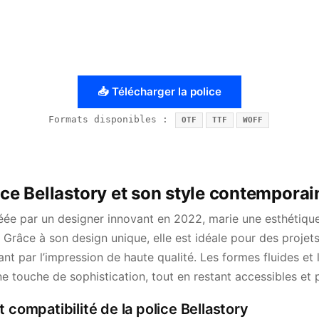
📥 Télécharger la police
Formats disponibles :
OTF
TTF
WOFF
ice Bellastory et son style contemporai
créée par un designer innovant en 2022, marie une esthétiq
e. Grâce à son design unique, elle est idéale pour des projet
t par l’impression de haute qualité. Les formes fluides et l
e touche de sophistication, tout en restant accessibles et 
 compatibilité de la police Bellastory