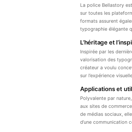
La police Bellastory es
sur toutes les platefo
formats assurent égalem
typographie élégante qui
L’héritage et l’insp
Inspirée par les derniè
valorisation des typogr
créateur a voulu concev
sur l’expérience visuelle 
Applications et uti
Polyvalente par nature,
aux sites de commerce 
de médias sociaux, elle
d’une communication c