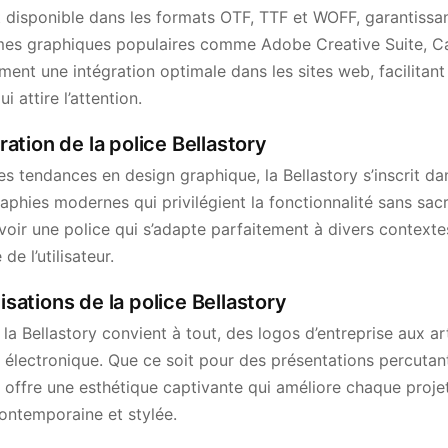
t disponible dans les formats OTF, TTF et WOFF, garantissant
rmes graphiques populaires comme Adobe Creative Suite, C
ent une intégration optimale dans les sites web, facilitan
 attire l’attention.
iration de la police Bellastory
res tendances en design graphique, la Bellastory s’inscrit
aphies modernes qui privilégient la fonctionnalité sans sacri
oir une police qui s’adapte parfaitement à divers contextes
de l’utilisateur.
lisations de la police Bellastory
 la Bellastory convient à tout, des logos d’entreprise aux ar
électronique. Que ce soit pour des présentations percutan
 offre une esthétique captivante qui améliore chaque projet
ontemporaine et stylée.