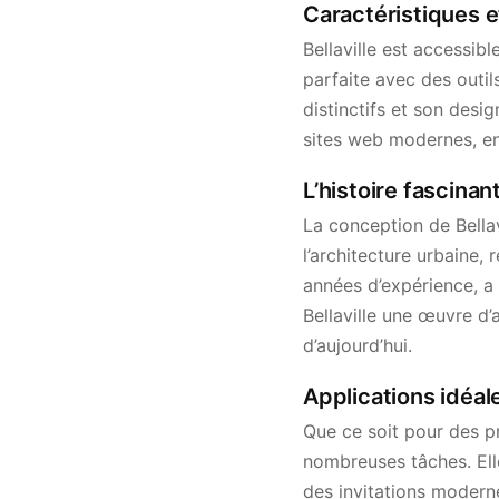
Caractéristiques et
Bellaville est accessi
parfaite avec des outi
distinctifs et son desig
sites web modernes, en
L’histoire fascinant
La conception de Bella
l’architecture urbaine, 
années d’expérience, a
Bellaville une œuvre d
d’aujourd’hui.
Applications idéale
Que ce soit pour des pr
nombreuses tâches. El
des invitations moderne