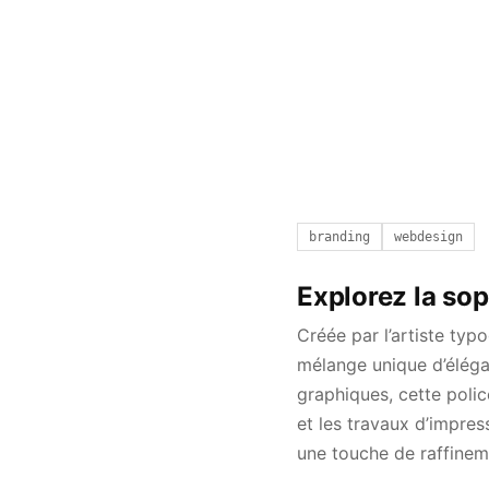
branding
webdesign
Explorez la soph
Créée par l’artiste typ
mélange unique d’éléga
graphiques, cette poli
et les travaux d’impres
une touche de raffinem