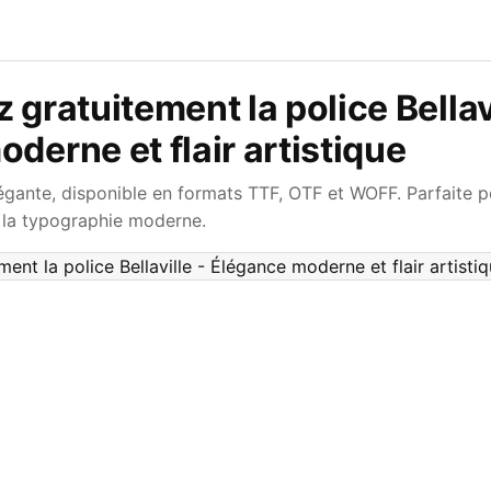
 gratuitement la police Bellavi
derne et flair artistique
élégante, disponible en formats TTF, OTF et WOFF. Parfaite p
t la typographie moderne.