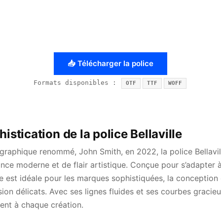
📥 Télécharger la police
Formats disponibles :
OTF
TTF
WOFF
istication de la police Bellaville
ographique renommé, John Smith, en 2022, la police Bellavil
nce moderne et de flair artistique. Conçue pour s’adapter à
ce est idéale pour les marques sophistiquées, la conceptio
sion délicats. Avec ses lignes fluides et ses courbes gracieu
ent à chaque création.