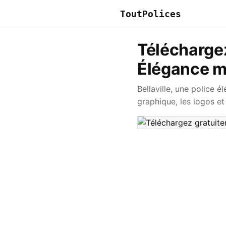
ToutPolices
Téléchargez
Élégance mo
Bellaville, une police 
graphique, les logos e