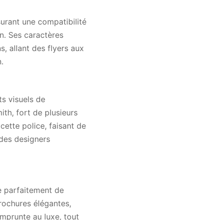
urant une compatibilité
n. Ses caractères
s, allant des flyers aux
.
s visuels de
ith, fort de plusieurs
ette police, faisant de
 des designers
te parfaitement de
rochures élégantes,
emprunte au luxe, tout