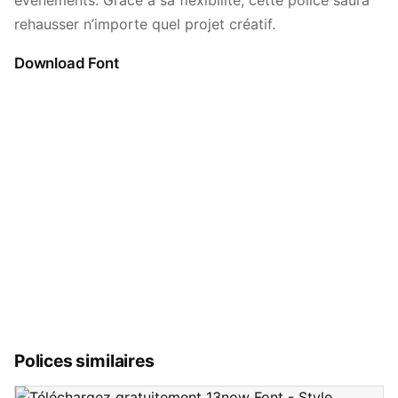
événements. Grâce à sa flexibilité, cette police saura
rehausser n’importe quel projet créatif.
Download Font
Polices similaires