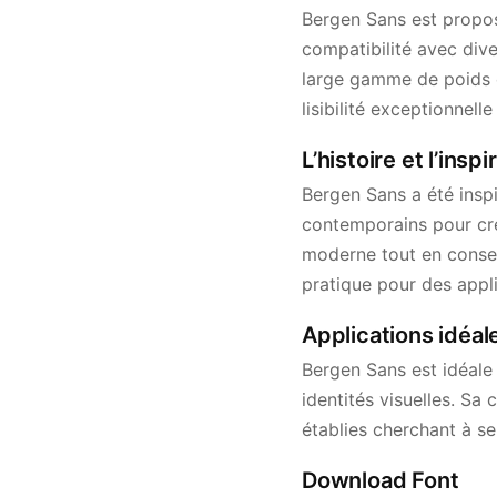
Bergen Sans est propos
compatibilité avec div
large gamme de poids e
lisibilité exceptionnell
L’histoire et l’ins
Bergen Sans a été insp
contemporains pour crée
moderne tout en conserv
pratique pour des appli
Applications idéal
Bergen Sans est idéale 
identités visuelles. Sa 
établies cherchant à s
Download Font