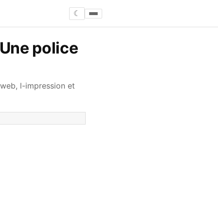
☾
 Une police
web, l-impression et