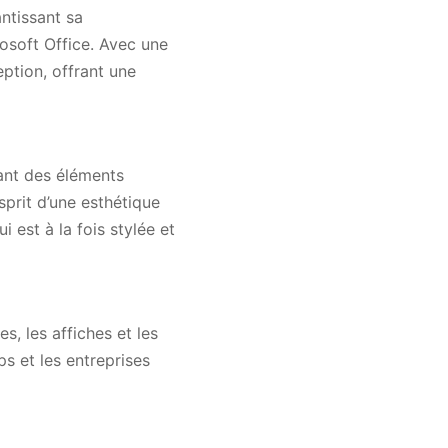
ntissant sa
osoft Office. Avec une
ption, offrant une
nant des éléments
sprit d’une esthétique
 est à la fois stylée et
s, les affiches et les
ps et les entreprises