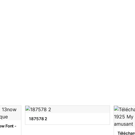
187578 2
w Font -
Téléchar