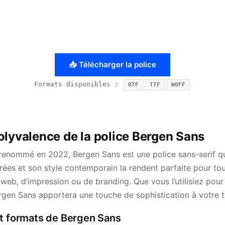
📥 Télécharger la police
Formats disponibles :
OTF
TTF
WOFF
olyvalence de la police Bergen Sans
renommé en 2022, Bergen Sans est une police sans-serif qui
épurées et son style contemporain la rendent parfaite pour to
 web, d’impression ou de branding. Que vous l’utilisiez pour 
rgen Sans apportera une touche de sophistication à votre tr
et formats de Bergen Sans