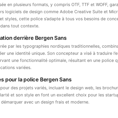
ée en plusieurs formats, y compris OTF, TTF et WOFF, gara
ers logiciels de design comme Adobe Creative Suite et Micr
t styles, cette police s’adapte à tous vos besoins de conce
e dans tout contexte.
piration derrière Bergen Sans
irée par les typographies nordiques traditionnelles, combi
r une identité unique. Son concepteur a visé à traduire l’e
ant une fonctionnalité optimale, résultant en une police qui
cations variées.
es pour la police Bergen Sans
pour des projets variés, incluant le design web, les brochure
clarté et son style en font un excellent choix pour les startu
e démarquer avec un design frais et moderne.