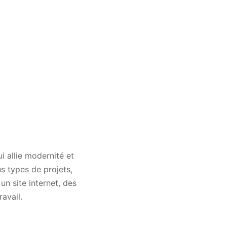
 allie modernité et
us types de projets,
un site internet, des
avail.