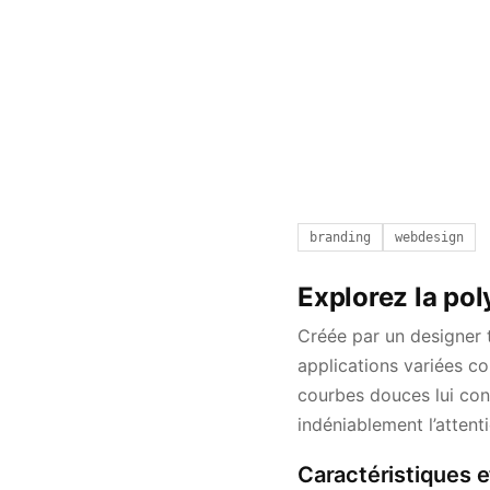
branding
webdesign
Explorez la pol
Créée par un designer t
applications variées co
courbes douces lui conf
indéniablement l’attent
Caractéristiques e