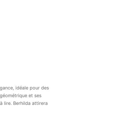
égance, idéale pour des
e géométrique et ses
lire. Berhilda attirera