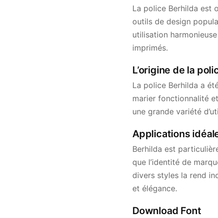
La police Berhilda est 
outils de design popul
utilisation harmonieuse
imprimés.
L’origine de la pol
La police Berhilda a é
marier fonctionnalité e
une grande variété d’ut
Applications idéale
Berhilda est particuli
que l’identité de marqu
divers styles la rend 
et élégance.
Download Font