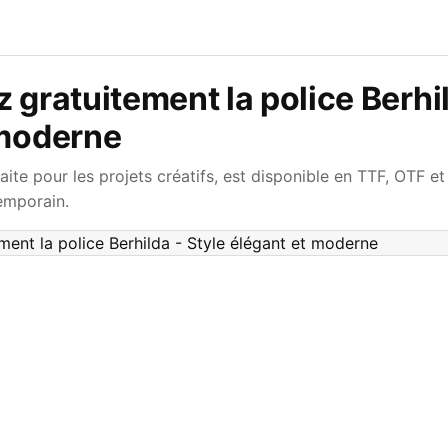
 gratuitement la police Berhil
 moderne
faite pour les projets créatifs, est disponible en TTF, OTF e
emporain.