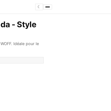
☾
da - Style
t WOFF. Idéale pour le