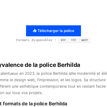
📥 Télécharger la police
Formats disponibles :
OTF
TTF
WOFF
yvalence de la police Berhilda
alentueux en 2023, la police Berhilda allie modernité et él
mme le design web, l’impression, et les logos. Sa structur
èrent une esthétique contemporaine tout en restant facile à 
ion sur tous vos projets.
t formats de la police Berhilda