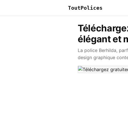
ToutPolices
Téléchargez
élégant et
La police Berhilda, par
design graphique cont