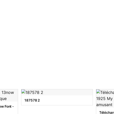
187578 2
w Font -
Téléchar