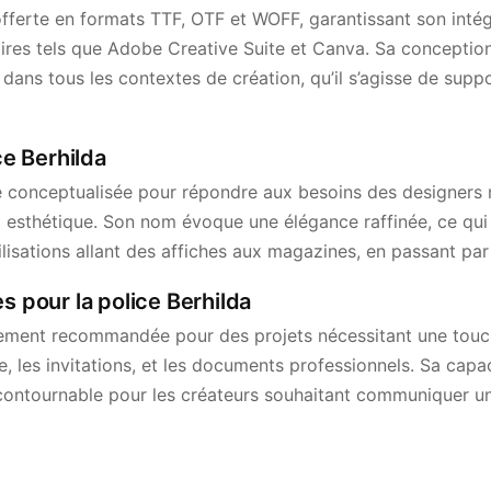
offerte en formats TTF, OTF et WOFF, garantissant son intég
aires tels que Adobe Creative Suite et Canva. Sa concepti
 dans tous les contextes de création, qu’il s’agisse de sup
ice Berhilda
té conceptualisée pour répondre aux besoins des designers
t esthétique. Son nom évoque une élégance raffinée, ce qui f
ilisations allant des affiches aux magazines, en passant pa
s pour la police Berhilda
èrement recommandée pour des projets nécessitant une touch
e, les invitations, et les documents professionnels. Sa capac
incontournable pour les créateurs souhaitant communiquer 