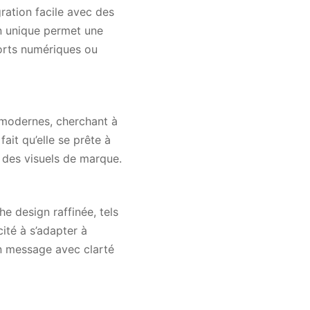
ration facile avec des
on unique permet une
ports numériques ou
 modernes, cherchant à
ait qu’elle se prête à
r des visuels de marque.
e design raffinée, tels
ité à s’adapter à
un message avec clarté