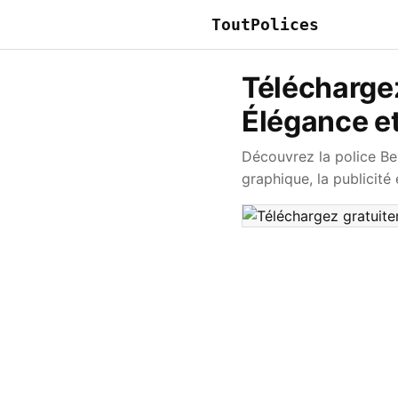
ToutPolices
Téléchargez
Élégance e
Découvrez la police Be
graphique, la publicité 