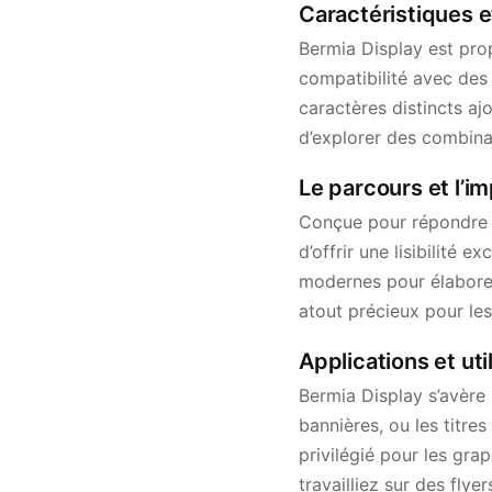
Caractéristiques e
Bermia Display est pro
compatibilité avec des
caractères distincts a
d’explorer des combinai
Le parcours et l’i
Conçue pour répondre a
d’offrir une lisibilité 
modernes pour élaborer 
atout précieux pour les
Applications et uti
Bermia Display s’avère i
bannières, ou les titre
privilégié pour les gr
travailliez sur des fly