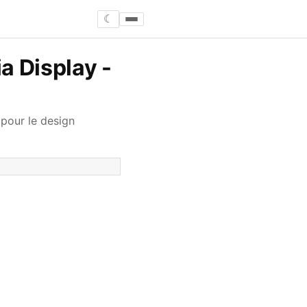
☾
a Display -
 pour le design