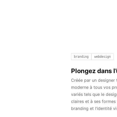
branding
webdesign
Plongez dans l’
Créée par un designer 
moderne à tous vos pro
variés tels que le desig
claires et à ses forme
branding et l’identité vi