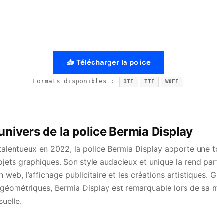
📥 Télécharger la police
Formats disponibles :
OTF
TTF
WOFF
univers de la police Bermia Display
talentueux en 2022, la police Bermia Display apporte une 
jets graphiques. Son style audacieux et unique la rend par
n web, l’affichage publicitaire et les créations artistiques. 
s géométriques, Bermia Display est remarquable lors de sa 
suelle.