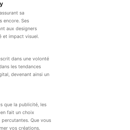
ay
assurant sa
s encore. Ses
ant aux designers
 et impact visuel.
scrit dans une volonté
é dans les tendances
ital, devenant ainsi un
s que la publicité, les
en fait un choix
t percutantes. Que vous
imer vos créations.