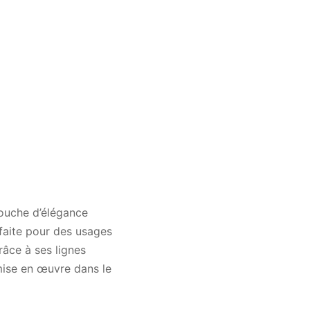
touche d’élégance
faite pour des usages
Grâce à ses lignes
mise en œuvre dans le