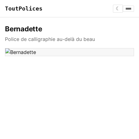
ToutPolices
☾
Bernadette
Police de calligraphie au-delà du beau